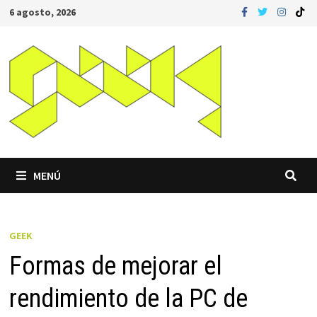
Saltar
6 agosto, 2026
al
contenido
MENÚ
GEEK
Formas de mejorar el
rendimiento de la PC de