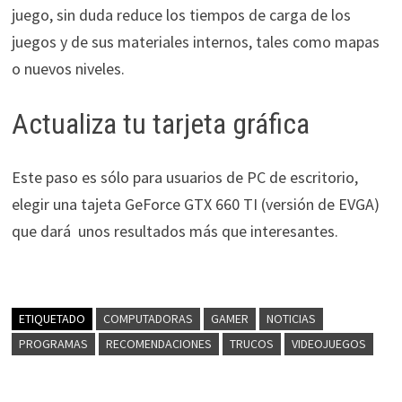
juego, sin duda reduce los tiempos de carga de los
juegos y de sus materiales internos, tales como mapas
o nuevos niveles.
Actualiza tu tarjeta gráfica
Este paso es sólo para usuarios de PC de escritorio,
elegir una tajeta GeForce GTX 660 TI (versión de EVGA)
que dará unos resultados más que interesantes.
ETIQUETADO
COMPUTADORAS
GAMER
NOTICIAS
PROGRAMAS
RECOMENDACIONES
TRUCOS
VIDEOJUEGOS