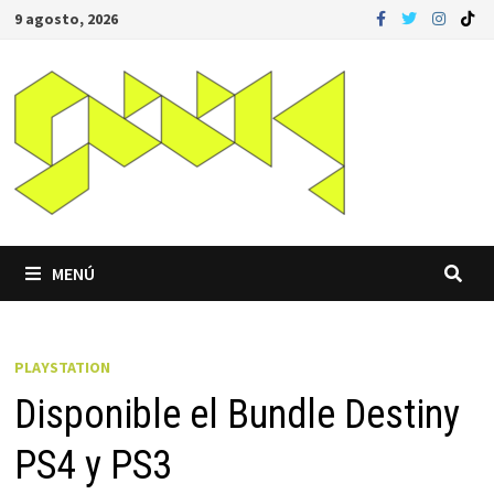
Saltar
9 agosto, 2026
al
contenido
MENÚ
PLAYSTATION
Disponible el Bundle Destiny
PS4 y PS3