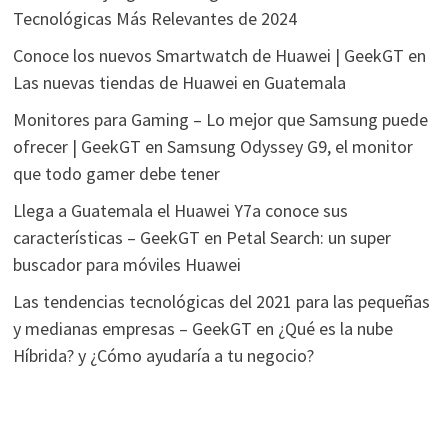
Tecnológicas Más Relevantes de 2024
Conoce los nuevos Smartwatch de Huawei | GeekGT
en
Las nuevas tiendas de Huawei en Guatemala
Monitores para Gaming – Lo mejor que Samsung puede
ofrecer | GeekGT
en
Samsung Odyssey G9, el monitor
que todo gamer debe tener
Llega a Guatemala el Huawei Y7a conoce sus
características – GeekGT
en
Petal Search: un super
buscador para móviles Huawei
Las tendencias tecnológicas del 2021 para las pequeñas
y medianas empresas – GeekGT
en
¿Qué es la nube
Híbrida? y ¿Cómo ayudaría a tu negocio?