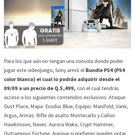
Para los que aún no tengan una consola donde poder
jugar este videojuego, Sony armó el
Bundle PS4 (PS4
color blanco) el cual lo podrán adquirir desde el
09/09 a un precio de Q.5,499,
con el cual tendrás
acceso a los siguientes contenidos exclusivos: Ataque:
Dust Place, Mapa: Exodus Blue, Equipo: Manifold, Vanir,
Argus, Armas: Rifle de asalto Montecarlo y Cañon
Hawkmoon, Naves: Aurora Wake, Crypt Hammer,
Outrageous Fortune. Aunque si prefieres puedes optar