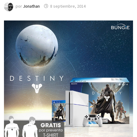
por
Jonathan
8 septiembre, 2014