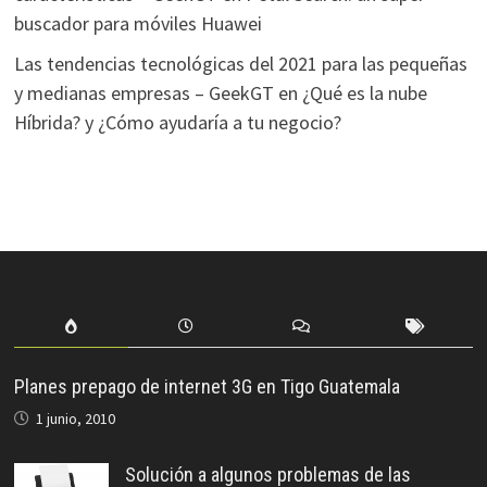
buscador para móviles Huawei
Las tendencias tecnológicas del 2021 para las pequeñas
y medianas empresas – GeekGT
en
¿Qué es la nube
Híbrida? y ¿Cómo ayudaría a tu negocio?
Planes prepago de internet 3G en Tigo Guatemala
1 junio, 2010
Solución a algunos problemas de las