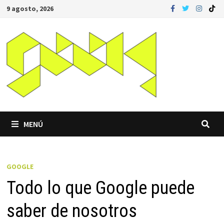
Saltar
9 agosto, 2026
al
contenido
MENÚ
GOOGLE
Todo lo que Google puede
saber de nosotros