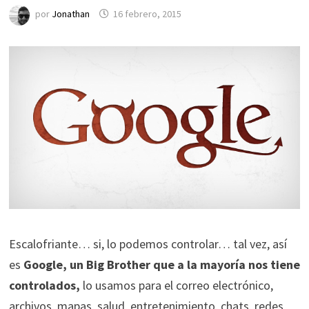
por
Jonathan
16 febrero, 2015
Escalofriante… si, lo podemos controlar… tal vez, así
es
Google, un Big Brother que a la mayoría nos tiene
controlados,
lo usamos para el correo electrónico,
archivos, mapas, salud, entretenimiento, chats, redes