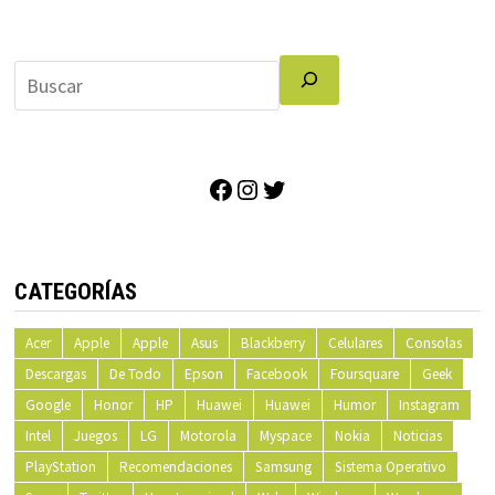
Facebook
Instagram
Twitter
CATEGORÍAS
Acer
Apple
Apple
Asus
Blackberry
Celulares
Consolas
Descargas
De Todo
Epson
Facebook
Foursquare
Geek
Google
Honor
HP
Huawei
Huawei
Humor
Instagram
Intel
Juegos
LG
Motorola
Myspace
Nokia
Noticias
PlayStation
Recomendaciones
Samsung
Sistema Operativo