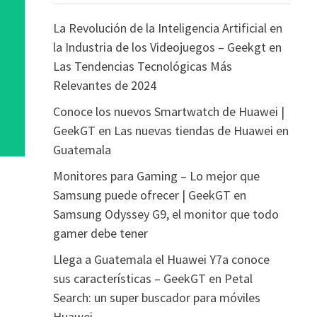
La Revolución de la Inteligencia Artificial en
la Industria de los Videojuegos – Geekgt
en
Las Tendencias Tecnológicas Más
Relevantes de 2024
Conoce los nuevos Smartwatch de Huawei |
GeekGT
en
Las nuevas tiendas de Huawei en
Guatemala
Monitores para Gaming – Lo mejor que
Samsung puede ofrecer | GeekGT
en
Samsung Odyssey G9, el monitor que todo
gamer debe tener
Llega a Guatemala el Huawei Y7a conoce
sus características – GeekGT
en
Petal
Search: un super buscador para móviles
Huawei