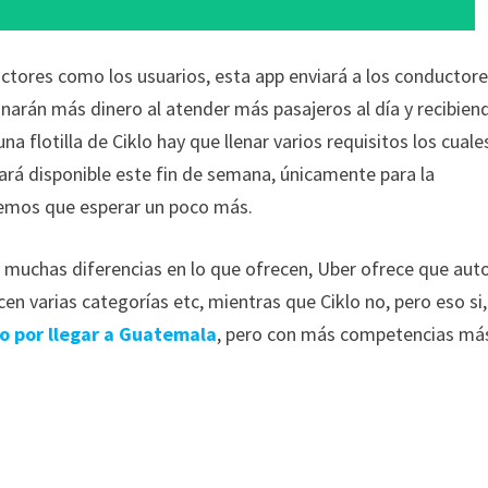
uctores como los usuarios, esta app enviará a los conductor
ganarán más dinero al atender más pasajeros al día y recibien
 flotilla de Ciklo hay que llenar varios requisitos los cuale
tará disponible este fin de semana, únicamente para la
remos que esperar un poco más.
y muchas diferencias en lo que ofrecen, Uber ofrece que aut
cen varias categorías etc, mientras que Ciklo no, pero eso si,
o por llegar a Guatemala
, pero con más competencias má