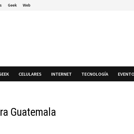
s
Geek
Web
GEEK
CELULARES
INTERNET
TECNOLOGÍA
EVENT
ara Guatemala