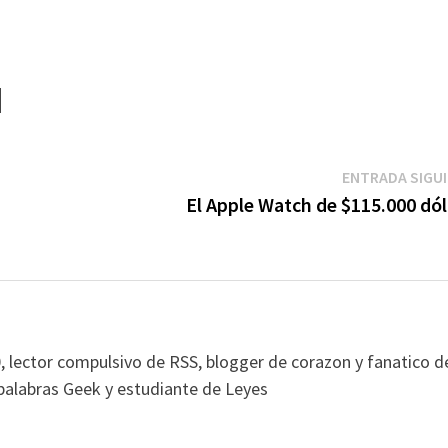
ENTRADA SIGU
El Apple Watch de $115.000 dól
, lector compulsivo de RSS, blogger de corazon y fanatico d
alabras Geek y estudiante de Leyes