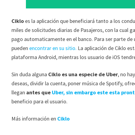
Ciklo
es la aplicación que beneficiará tanto a los cond
miles de solicitudes diarias de Pasajeros, con la cual 
pago automaticamente en el banco. Para ser parte de una
pueden
encontrar en su sitio.
La aplicación de Ciklo es
plataforma Android, mientras los usuario de iOS tend
Sin duda alguna
Ciklo es una especie de Uber
, no ha
deseas, dividir la cuenta, poner música de Spotify, ofre
llegan
antes que
Uber, sin embargo este esta pront
beneficio para el usuario.
Más información en
Ciklo