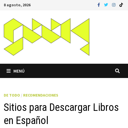
Saltar
8 agosto, 2026
al
contenido
MENÚ
DE TODO
/
RECOMENDACIONES
Sitios para Descargar Libros
en Español