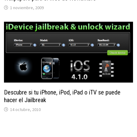
1 noviembre, 2009
Descubre si tu iPhone, iPod, iPad o iTV se puede
hacer el Jailbreak
14 octubre, 2010