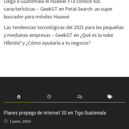
Llega a Guatemala el Huawei Y7a conoce sus
características – GeekGT
en
Petal Search: un super
buscador para móviles Huawei
Las tendencias tecnológicas del 2021 para las pequeñas
y medianas empresas – GeekGT
en
¿Qué es la nube
Híbrida? y ¿Cómo ayudaría a tu negocio?
Planes prepago de internet 3G en Tigo Guatemala
1 junio, 2010