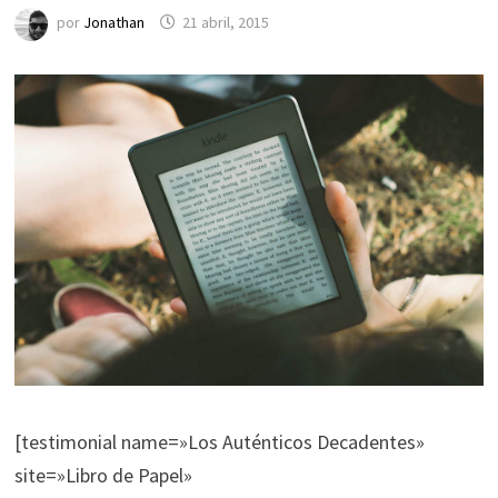
por
Jonathan
21 abril, 2015
[testimonial name=»Los Auténticos Decadentes»
site=»Libro de Papel»