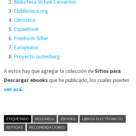
Biblioteca Virtual Cervantes
Ebiblioteca.org
Libroteca
Espaebook
Freebook Sifter
Europeana
Proyecto Gutenberg
A estos hay que agregar la colección de
Sitios para
Descargar ebooks
que he publicado, los cuales puedes
ver acá.
ETIQUETADO
DESCARGA
EBOOKS
LIBROS ELECTRÓNICOS
NOTICIAS
RECOMENDACIONES