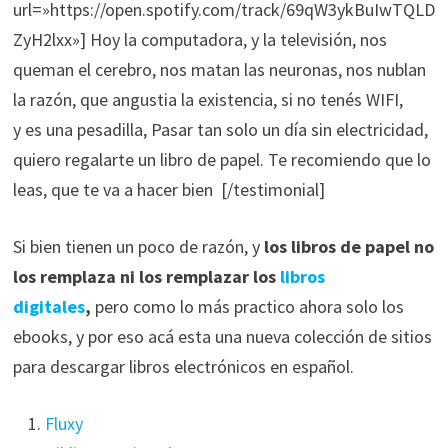
url=»https://open.spotify.com/track/69qW3ykBuIwTQLD
ZyH2lxx»]
Hoy la computadora, y la televisión, nos
queman el cerebro, nos matan las neuronas, nos nublan
la razón, que angustia la existencia, si no tenés WIFI,
y es una pesadilla, Pasar tan solo un día sin electricidad,
quiero regalarte un libro de papel. Te recomiendo que lo
leas, que te va a hacer bien [/testimonial]
Si bien tienen un poco de razón, y
los libros de papel no
los remplaza ni los remplazar los
libros
digitales
,
pero como lo más practico ahora solo los
ebooks, y por eso acá esta una nueva colección de sitios
para descargar libros electrónicos en español.
Fluxy