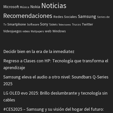
Noticias
Microsoft
Nokia
Música
Recomendaciones
Samsung
Redes Sociales
Series de
Sony
Smartphone
Twitter
Software
Tv
Tablets
Trucos
Televisores
Videojuegos
web
Windows
videos
Wallpapers
Decidir bien en la era de la inmediatez
Regreso a Clases con HP: Tecnología que transforma el
aprendizaje
Samsung eleva el audio a otro nivel: Soundbars Q-Series
2025
LG OLED evo 2025: Brillo deslumbrante y tecnología sin
cables
#CES2025 – Samsung y su visión del hogar del futuro: