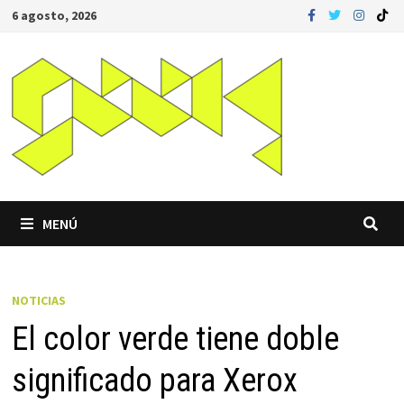
Saltar
6 agosto, 2026
al
contenido
MENÚ
NOTICIAS
El color verde tiene doble
significado para Xerox