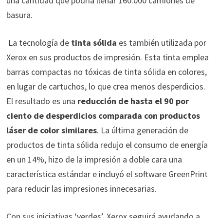
una cantidad que podría llenar 160.000 camiones de
basura.
La tecnología de
tinta sólida
es también utilizada por
Xerox en sus productos de impresión. Esta tinta emplea
barras compactas no tóxicas de tinta sólida en colores,
en lugar de cartuchos, lo que crea menos desperdicios.
El resultado es una
reducción de hasta el 90 por
ciento de desperdicios comparada con productos
láser de color similares
. La última generación de
productos de tinta sólida redujo el consumo de energía
en un 14%, hizo de la impresión a doble cara una
característica estándar e incluyó el software GreenPrint
para reducir las impresiones innecesarias.
Con sus iniciativas ‘verdes’, Xerox seguirá ayudando a