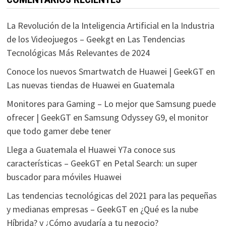
La Revolución de la Inteligencia Artificial en la Industria
de los Videojuegos – Geekgt
en
Las Tendencias
Tecnológicas Más Relevantes de 2024
Conoce los nuevos Smartwatch de Huawei | GeekGT
en
Las nuevas tiendas de Huawei en Guatemala
Monitores para Gaming – Lo mejor que Samsung puede
ofrecer | GeekGT
en
Samsung Odyssey G9, el monitor
que todo gamer debe tener
Llega a Guatemala el Huawei Y7a conoce sus
características – GeekGT
en
Petal Search: un super
buscador para móviles Huawei
Las tendencias tecnológicas del 2021 para las pequeñas
y medianas empresas – GeekGT
en
¿Qué es la nube
Híbrida? y ¿Cómo ayudaría a tu negocio?