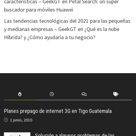
características – GeekGT
en
Petal Search: un super
buscador para móviles Huawei
Las tendencias tecnológicas del 2021 para las pequeñas
y medianas empresas – GeekGT
en
¿Qué es la nube
Híbrida? y ¿Cómo ayudaría a tu negocio?
Planes prepago de internet 3G en Tigo Guatemala
1 junio, 2010
Solución a algunos problemas de las