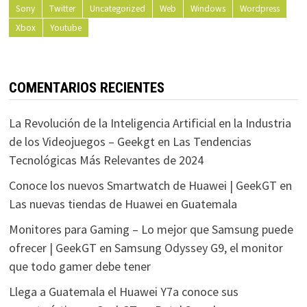
Sony
Twitter
Uncategorized
Web
Windows
Wordpress
Xbox
Youtube
COMENTARIOS RECIENTES
La Revolución de la Inteligencia Artificial en la Industria
de los Videojuegos – Geekgt
en
Las Tendencias
Tecnológicas Más Relevantes de 2024
Conoce los nuevos Smartwatch de Huawei | GeekGT
en
Las nuevas tiendas de Huawei en Guatemala
Monitores para Gaming – Lo mejor que Samsung puede
ofrecer | GeekGT
en
Samsung Odyssey G9, el monitor
que todo gamer debe tener
Llega a Guatemala el Huawei Y7a conoce sus