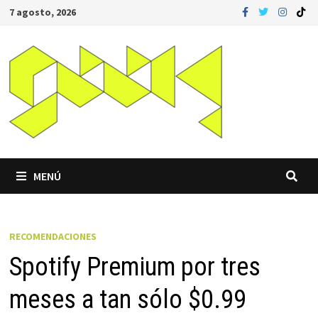
Saltar
7 agosto, 2026
al
contenido
MENÚ
RECOMENDACIONES
Spotify Premium por tres
meses a tan sólo $0.99