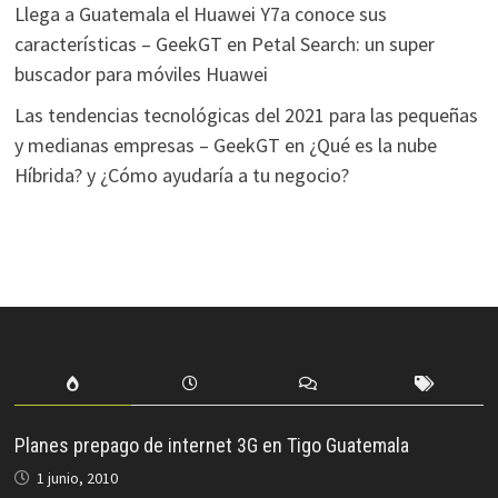
Llega a Guatemala el Huawei Y7a conoce sus
características – GeekGT
en
Petal Search: un super
buscador para móviles Huawei
Las tendencias tecnológicas del 2021 para las pequeñas
y medianas empresas – GeekGT
en
¿Qué es la nube
Híbrida? y ¿Cómo ayudaría a tu negocio?
Planes prepago de internet 3G en Tigo Guatemala
1 junio, 2010