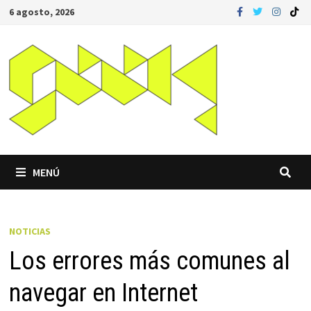
Saltar
6 agosto, 2026
al
contenido
MENÚ
NOTICIAS
Los errores más comunes al
navegar en Internet