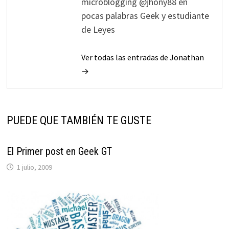
microblogging @jhony88 en
pocas palabras Geek y estudiante
de Leyes
Ver todas las entradas de Jonathan
→
PUEDE QUE TAMBIÉN TE GUSTE
El Primer post en Geek GT
1 julio, 2009