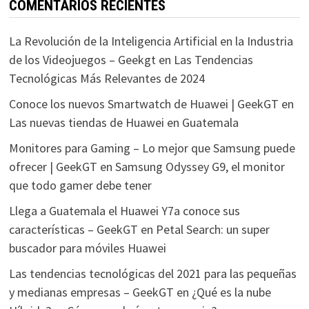
COMENTARIOS RECIENTES
La Revolución de la Inteligencia Artificial en la Industria
de los Videojuegos – Geekgt
en
Las Tendencias
Tecnológicas Más Relevantes de 2024
Conoce los nuevos Smartwatch de Huawei | GeekGT
en
Las nuevas tiendas de Huawei en Guatemala
Monitores para Gaming – Lo mejor que Samsung puede
ofrecer | GeekGT
en
Samsung Odyssey G9, el monitor
que todo gamer debe tener
Llega a Guatemala el Huawei Y7a conoce sus
características – GeekGT
en
Petal Search: un super
buscador para móviles Huawei
Las tendencias tecnológicas del 2021 para las pequeñas
y medianas empresas – GeekGT
en
¿Qué es la nube