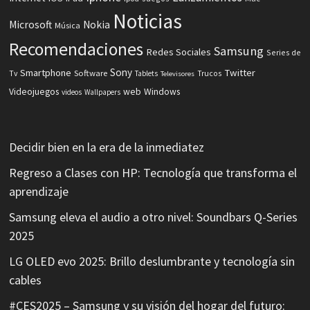
Noticias
Microsoft
Nokia
Música
Recomendaciones
Samsung
Redes Sociales
Series de
Sony
Smartphone
Twitter
Software
Tv
Tablets
Trucos
Televisores
Videojuegos
web
Windows
videos
Wallpapers
Decidir bien en la era de la inmediatez
Regreso a Clases con HP: Tecnología que transforma el
aprendizaje
Samsung eleva el audio a otro nivel: Soundbars Q-Series
2025
LG OLED evo 2025: Brillo deslumbrante y tecnología sin
cables
#CES2025 – Samsung y su visión del hogar del futuro: