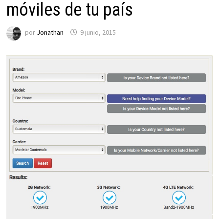
móviles de tu país
por
Jonathan
9 junio, 2015