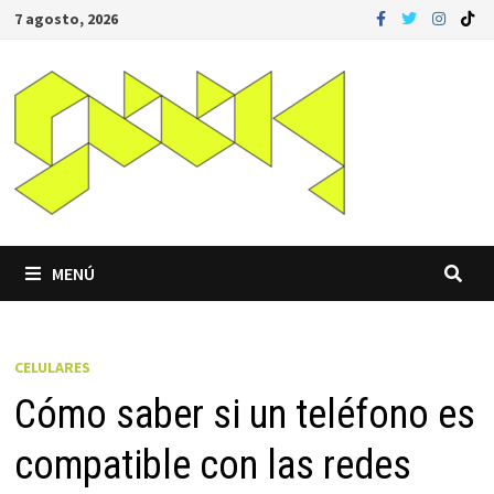
Saltar
7 agosto, 2026
al
contenido
MENÚ
CELULARES
Cómo saber si un teléfono es
compatible con las redes