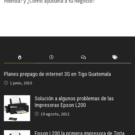
Híbrida? y ¿Cómo ayudaría a tu negocio?
Planes prepago de internet 3G en Tigo Guatemala
1 junio, 2010
Solución a algunos problemas de las
Impresoras Epson L200
19 agosto, 2012
Epson L200 la primera impresora de Tinta