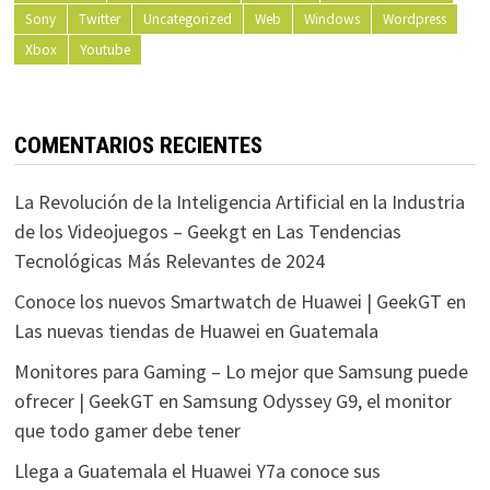
Sony
Twitter
Uncategorized
Web
Windows
Wordpress
Xbox
Youtube
COMENTARIOS RECIENTES
La Revolución de la Inteligencia Artificial en la Industria
de los Videojuegos – Geekgt
en
Las Tendencias
Tecnológicas Más Relevantes de 2024
Conoce los nuevos Smartwatch de Huawei | GeekGT
en
Las nuevas tiendas de Huawei en Guatemala
Monitores para Gaming – Lo mejor que Samsung puede
ofrecer | GeekGT
en
Samsung Odyssey G9, el monitor
que todo gamer debe tener
Llega a Guatemala el Huawei Y7a conoce sus