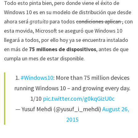
Todo esto pinta bien, pero donde viene el éxito de
Windows 10 es en su modelo de distribución que desde
ahora será
gratuito
para todos
condiciones aplican ,
con
esta movida, Microsoft se aseguró que Windows 10
llegará a todos, por ello hoy ya se encuentra instalado
en más de
75 millones de dispositivos
, antes de que
cumpla un mes de estar disponible.
1.
#Windows10
: More than 75 million devices
running Windows 10 – and growing every day.
1/10
pic.twitter.com/g0kqGizU0c
— Yusuf Mehdi (@yusuf_i_mehdi)
August 26,
2015