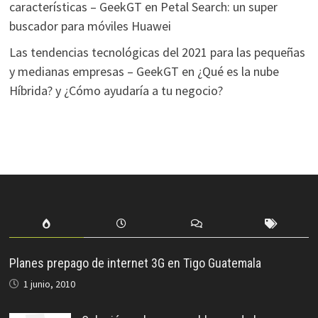
características – GeekGT
en
Petal Search: un super
buscador para móviles Huawei
Las tendencias tecnológicas del 2021 para las pequeñas
y medianas empresas – GeekGT
en
¿Qué es la nube
Híbrida? y ¿Cómo ayudaría a tu negocio?
Planes prepago de internet 3G en Tigo Guatemala
1 junio, 2010