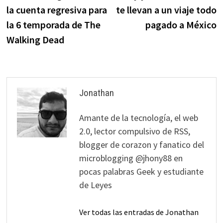
de
la cuenta regresiva para
te llevan a un viaje todo
entradas
la 6 temporada de The
pagado a México
Walking Dead
Jonathan
Amante de la tecnología, el web
2.0, lector compulsivo de RSS,
blogger de corazon y fanatico del
microblogging @jhony88 en
pocas palabras Geek y estudiante
de Leyes
Ver todas las entradas de Jonathan