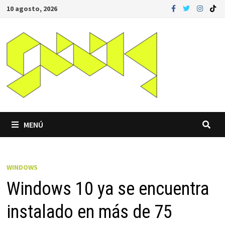
Saltar
10 agosto, 2026
al
contenido
MENÚ
WINDOWS
Windows 10 ya se encuentra
instalado en más de 75