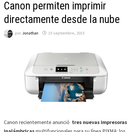
Canon permiten imprimir
directamente desde la nube
por
Jonathan
15 septiembre, 2015
Canon recientemente
anunció
tres nuevas impresoras
inalámbricas
multifuncionales para su línea PIXMA: los