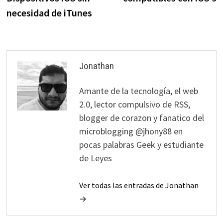
entradas
necesidad de iTunes
Jonathan
Amante de la tecnología, el web
2.0, lector compulsivo de RSS,
blogger de corazon y fanatico del
microblogging @jhony88 en
pocas palabras Geek y estudiante
de Leyes
Ver todas las entradas de Jonathan
→