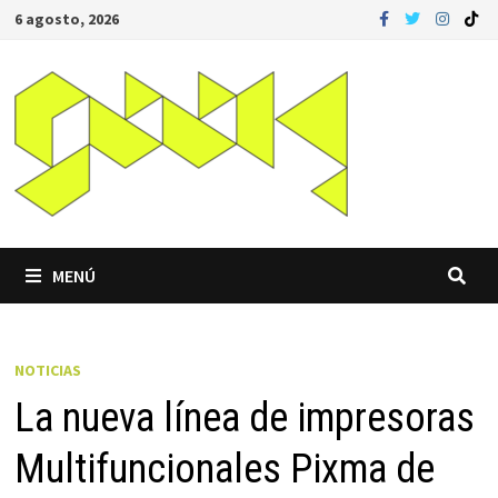
Saltar
6 agosto, 2026
al
contenido
MENÚ
NOTICIAS
La nueva línea de impresoras
Multifuncionales Pixma de