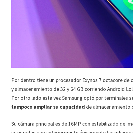
Por dentro tiene un procesador Exynos 7 octacore de 
y almacenamiento de 32 y 64 GB corriendo Android Loll
Por otro lado esta vez Samsung optó por terminales se
tampoco ampliar su capacidad
de almacenamiento c
Su cámara principal es de 16MP con estabilizado de ima
integradas que anteriormente únicamente las odiamos 