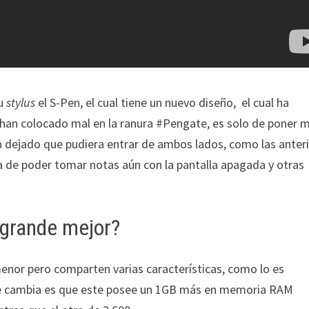
su
stylus
el S-Pen, el cual tiene un nuevo diseño, el cual ha
 han colocado mal en la ranura #Pengate, es solo de poner 
an dejado que pudiera entrar de ambos lados, como las anter
la de poder tomar notas aún con la pantalla apagada y otras
grande mejor?
enor pero comparten varias características, como lo es
nde cambia es que este posee un 1GB más en memoria RAM