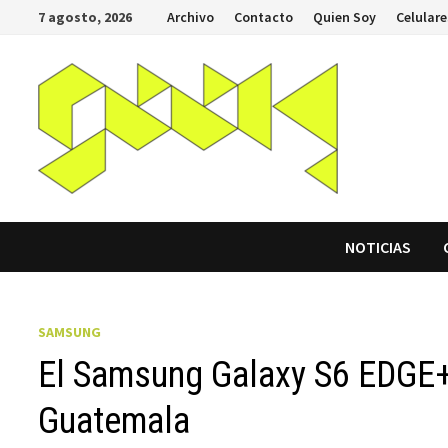
Saltar
7 agosto, 2026
Archivo
Contacto
Quien Soy
Celulare
al
contenido
NOTICIAS
SAMSUNG
El Samsung Galaxy S6 EDGE+ 
Guatemala