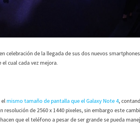
 en celebración de la llegada de sus dos nuevos smartphones
 el cual cada vez mejora.
 el
mismo tamaño de pantalla que el Galaxy Note 4
, contan
n resolución de 2560 x 1440 pixeles, sin embargo este cambi
e hacen que el teléfono a pesar de ser grande se pueda mane