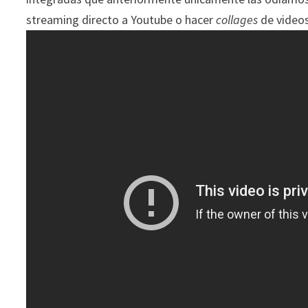
streaming directo a Youtube o hacer
collages
de videos