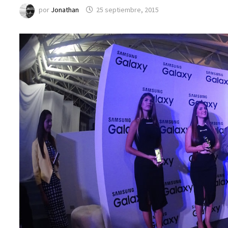
por
Jonathan
25 septiembre, 2015