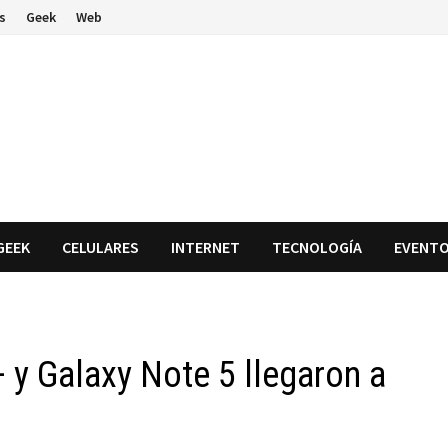
s
Geek
Web
GEEK
CELULARES
INTERNET
TECNOLOGÍA
EVENT
y Galaxy Note 5 llegaron a