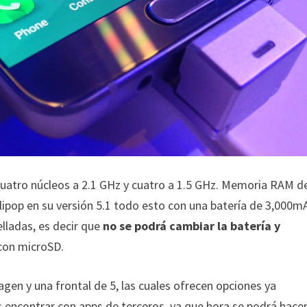
cuatro núcleos a 2.1 GHz y cuatro a 1.5 GHz. Memoria RAM d
ipop en su versión 5.1 todo esto con una batería de 3,000m
lladas, es decir que
no se podrá cambiar la batería y
on microSD.
gen y una frontal de 5, las cuales ofrecen opciones ya
encontrar con apps de terceros, ya que hora se podrá hace