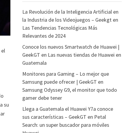
La Revolución de la Inteligencia Artificial en
la Industria de los Videojuegos – Geekgt
en
Las Tendencias Tecnológicas Más
Relevantes de 2024
Conoce los nuevos Smartwatch de Huawei |
 el
GeekGT
en
Las nuevas tiendas de Huawei en
Guatemala
Monitores para Gaming – Lo mejor que
Samsung puede ofrecer | GeekGT
en
Samsung Odyssey G9, el monitor que todo
do
gamer debe tener
a su
Llega a Guatemala el Huawei Y7a conoce
jar
sus características – GeekGT
en
Petal
Search: un super buscador para móviles
Huawei