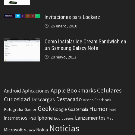
Invitaciones para Lockerz
26 enero, 2010
Como Instalar Ice Cream Sandwich en
un Samsung Galaxy Note
20 mayo, 2012
Celulares
Apple
Bookmarks
Android
Aplicaciones
Curiosidad
Destacado
Descargas
Facebook
Diseño
Geek
Humor
Fotografia
Google
Guatemala
Gamer
Intel
Iphone
Lanzamientos
Internet
iOS
iPad
Ipod
Juegos
Mac
Noticias
Microsoft
Nokia
Música