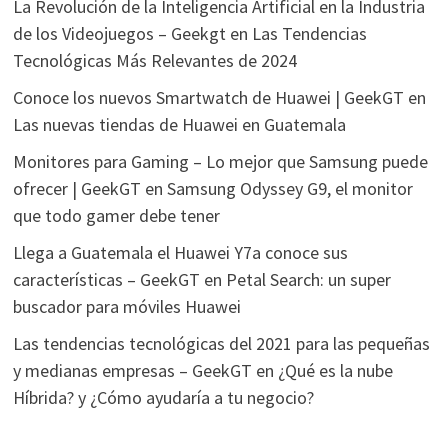
La Revolución de la Inteligencia Artificial en la Industria
de los Videojuegos – Geekgt
en
Las Tendencias
Tecnológicas Más Relevantes de 2024
Conoce los nuevos Smartwatch de Huawei | GeekGT
en
Las nuevas tiendas de Huawei en Guatemala
Monitores para Gaming – Lo mejor que Samsung puede
ofrecer | GeekGT
en
Samsung Odyssey G9, el monitor
que todo gamer debe tener
Llega a Guatemala el Huawei Y7a conoce sus
características – GeekGT
en
Petal Search: un super
buscador para móviles Huawei
Las tendencias tecnológicas del 2021 para las pequeñas
y medianas empresas – GeekGT
en
¿Qué es la nube
Híbrida? y ¿Cómo ayudaría a tu negocio?