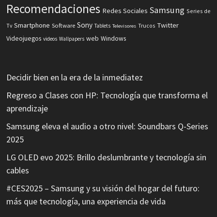
Recomendaciones
Samsung
Redes Sociales
Series de
Sony
Smartphone
Twitter
Software
Tv
Tablets
Trucos
Televisores
Videojuegos
web
Windows
videos
Wallpapers
Decidir bien en la era de la inmediatez
Regreso a Clases con HP: Tecnología que transforma el
aprendizaje
Samsung eleva el audio a otro nivel: Soundbars Q-Series
2025
LG OLED evo 2025: Brillo deslumbrante y tecnología sin
cables
#CES2025 – Samsung y su visión del hogar del futuro:
más que tecnología, una experiencia de vida