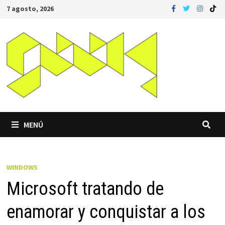
Saltar
7 agosto, 2026
al
contenido
MENÚ
WINDOWS
Microsoft tratando de
enamorar y conquistar a los