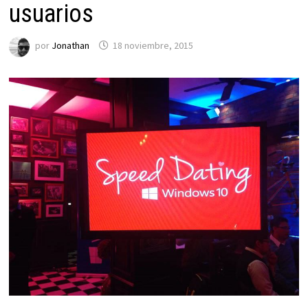
usuarios
por
Jonathan
18 noviembre, 2015