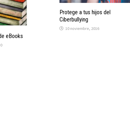
Protege a tus hijos del
Ciberbullying
10 noviembre, 2016
de eBooks
10