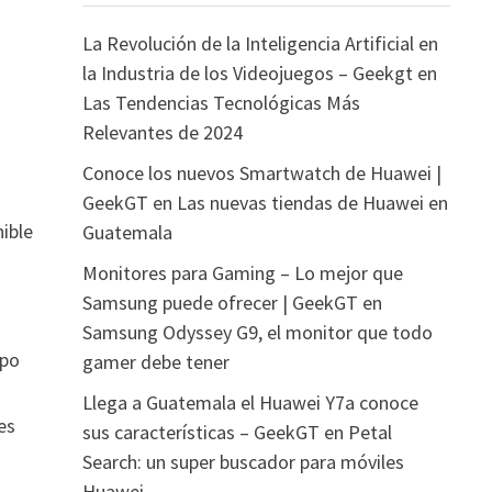
La Revolución de la Inteligencia Artificial en
la Industria de los Videojuegos – Geekgt
en
Las Tendencias Tecnológicas Más
Relevantes de 2024
Conoce los nuevos Smartwatch de Huawei |
GeekGT
en
Las nuevas tiendas de Huawei en
nible
Guatemala
Monitores para Gaming – Lo mejor que
Samsung puede ofrecer | GeekGT
en
Samsung Odyssey G9, el monitor que todo
mpo
gamer debe tener
Llega a Guatemala el Huawei Y7a conoce
es
sus características – GeekGT
en
Petal
Search: un super buscador para móviles
Huawei