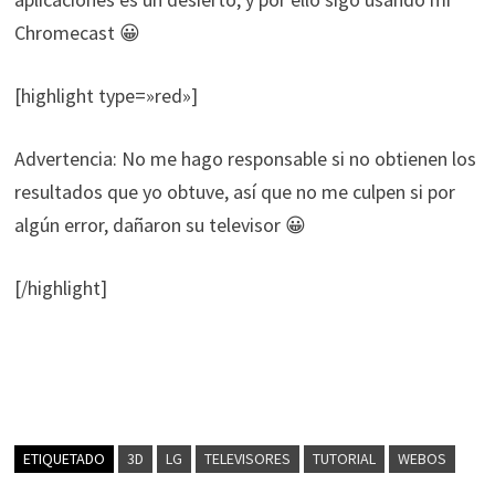
Chromecast 😀
[highlight type=»red»]
Advertencia: No me hago responsable si no obtienen los
resultados que yo obtuve, así que no me culpen si por
algún error, dañaron su televisor 😀
[/highlight]
ETIQUETADO
3D
LG
TELEVISORES
TUTORIAL
WEBOS