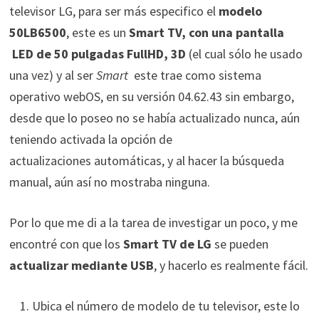
televisor LG, para ser más especifico el
modelo
50LB6500
, este es un
Smart TV, con una pantalla
LED de 50 pulgadas FullHD, 3D
(el cual sólo he usado
una vez) y al ser
Smart
este trae como sistema
operativo webOS, en su versión 04.62.43 sin embargo,
desde que lo poseo no se había actualizado nunca, aún
teniendo activada la opción de
actualizaciones automáticas, y al hacer la búsqueda
manual, aún así no mostraba ninguna.
Por lo que me di a la tarea de investigar un poco, y me
encontré con que los
Smart TV de LG
se pueden
actualizar mediante USB
, y hacerlo es realmente fácil.
Ubica el número de modelo de tu televisor, este lo