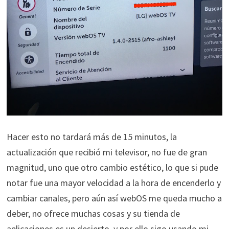
Hacer esto no tardará más de 15 minutos, la
actualización que recibió mi televisor, no fue de gran
magnitud, uno que otro cambio estético, lo que si pude
notar fue una mayor velocidad a la hora de encenderlo y
cambiar canales, pero aún así webOS me queda mucho a
deber, no ofrece muchas cosas y su tienda de
aplicaciones es un desierto, y por ello sigo usando mi