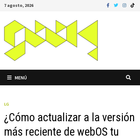
Saltar
7 agosto, 2026
al
contenido
MENÚ
LG
¿Cómo actualizar a la versión
más reciente de webOS tu