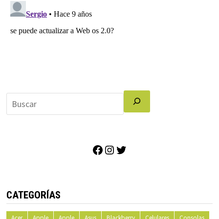
Facebook
Instagram
Twitter
CATEGORÍAS
Acer
Apple
Apple
Asus
Blackberry
Celulares
Consolas