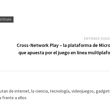
OTICIAS
ENTRADA SIGU
Cross-Network Play – la plataforma de Micro
que apuesta por el juego en linea multipla
an de internet, la ciencia, tecnología, videojuegos, gadget
frente a ellos