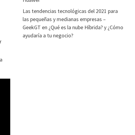
Las tendencias tecnológicas del 2021 para
las pequeñas y medianas empresas –
GeekGT
en
¿Qué es la nube Híbrida? y ¿Cómo
ayudaría a tu negocio?
r
ra