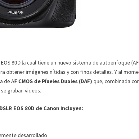
EOS 80D la cual tiene un
nuevo sistema de autoenfoque (AF
ra obtener imágenes nítidas y con finos detalles. Y al mom
ía de A
F CMOS de Píxeles Duales (DAF)
que, combinada co
o se graban videos.
 DSLR EOS 80D de Canon incluyen:
emente desarrollado