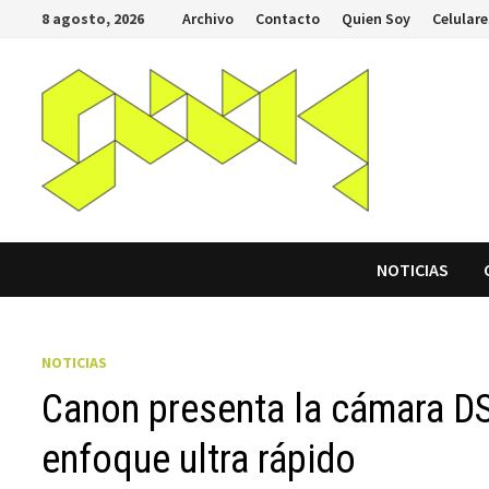
Saltar
8 agosto, 2026
Archivo
Contacto
Quien Soy
Celulare
al
contenido
NOTICIAS
NOTICIAS
Canon presenta la cámara DS
enfoque ultra rápido