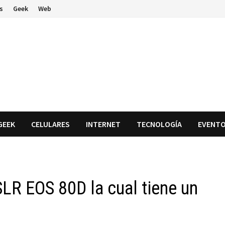
s
Geek
Web
GEEK
CELULARES
INTERNET
TECNOLOGÍA
EVENT
LR EOS 80D la cual tiene un