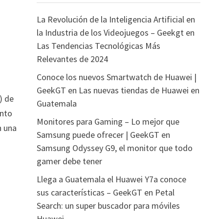
La Revolución de la Inteligencia Artificial en
la Industria de los Videojuegos – Geekgt
en
Las Tendencias Tecnológicas Más
Relevantes de 2024
Conoce los nuevos Smartwatch de Huawei |
GeekGT
en
Las nuevas tiendas de Huawei en
) de
Guatemala
ento
Monitores para Gaming – Lo mejor que
n una
Samsung puede ofrecer | GeekGT
en
Samsung Odyssey G9, el monitor que todo
gamer debe tener
Llega a Guatemala el Huawei Y7a conoce
sus características – GeekGT
en
Petal
Search: un super buscador para móviles
Huawei