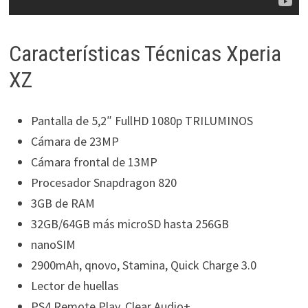
Características Técnicas Xperia
XZ
Pantalla de 5,2″ FullHD 1080p TRILUMINOS
Cámara de 23MP
Cámara frontal de 13MP
Procesador Snapdragon 820
3GB de RAM
32GB/64GB más microSD hasta 256GB
nanoSIM
2900mAh, qnovo, Stamina, Quick Charge 3.0
Lector de huellas
PS4 Remote Play, Clear Audio+