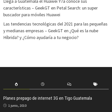
Llega a Guatemala el Huawei Y7a conoce sus
características – GeekGT
en
Petal Search: un super
buscador para móviles Huawei
Las tendencias tecnológicas del 2021 para las pequeñas
y medianas empresas – GeekGT
en
¿Qué es la nube
Híbrida? y ¿Cómo ayudaría a tu negocio?
Planes prepago de internet 3G en Tigo Guatemala
1 junio, 2010