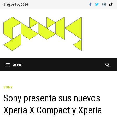
Saltar
9 agosto, 2026
al
contenido
MENÚ
SONY
Sony presenta sus nuevos
Xperia X Compact y Xperia