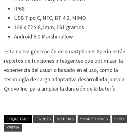
IP68
USB Tipo C, NFC, BT 4.2, MIMO
146 x 72 x 8,1mm, 161 gramos
Android 6.0 Marshmallow
Esta nueva generación de smartphones Xperia están
repletos de funciones inteligentes que optimizan la
experiencia del usuario basado en el uso, como la
tecnología de carga adaptativa desarrollada junto a
Qnovo Inc. para ampliar la duración de la batería.
ETIQUETADO
IFA 2016
NOTICIAS
SMARPTHONES
SONY
XPERIA