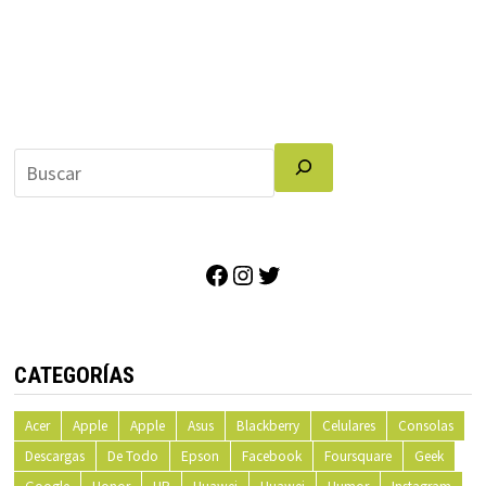
Facebook
Instagram
Twitter
CATEGORÍAS
Acer
Apple
Apple
Asus
Blackberry
Celulares
Consolas
Descargas
De Todo
Epson
Facebook
Foursquare
Geek