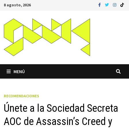
Saltar
8 agosto, 2026
al
contenido
MENÚ
RECOMENDACIONES
Únete a la Sociedad Secreta
AOC de Assassin’s Creed y