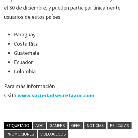
el 30 de diciembre, y pueden participar únicamente
usuarios de estos países:
Paraguay
Costa Rica
Guatemala
Ecuador
Colombia
Para más información
visita
www.sociedadsecretaaoc.com
ETIQUETADO
AOC
GAMERS
GEEK
NOTICIAS
PELÍCULAS
PROMOCIONES
VIDEOJUEGOS