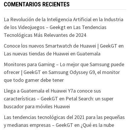
COMENTARIOS RECIENTES
La Revolución de la Inteligencia Artificial en la Industria
de los Videojuegos – Geekgt
en
Las Tendencias
Tecnológicas Más Relevantes de 2024
Conoce los nuevos Smartwatch de Huawei | GeekGT
en
Las nuevas tiendas de Huawei en Guatemala
Monitores para Gaming – Lo mejor que Samsung puede
ofrecer | GeekGT
en
Samsung Odyssey G9, el monitor
que todo gamer debe tener
Llega a Guatemala el Huawei Y7a conoce sus
características – GeekGT
en
Petal Search: un super
buscador para móviles Huawei
Las tendencias tecnológicas del 2021 para las pequeñas
y medianas empresas – GeekGT
en
¿Qué es la nube