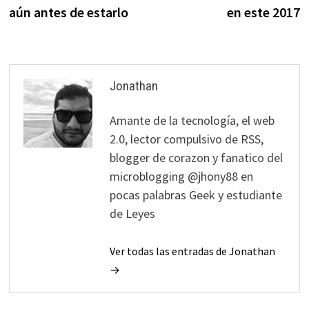
entradas
aún antes de estarlo
en este 2017
Jonathan
Amante de la tecnología, el web
2.0, lector compulsivo de RSS,
blogger de corazon y fanatico del
microblogging @jhony88 en
pocas palabras Geek y estudiante
de Leyes
Ver todas las entradas de Jonathan
→