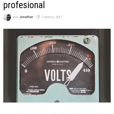
profesional
por
Jonathan
2 enero, 2017