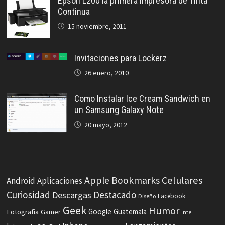
Epson L200 la primera impresora de Tinta
Continua
15 noviembre, 2011
Invitaciones para Lockerz
26 enero, 2010
Como Instalar Ice Cream Sandwich en
un Samsung Galaxy Note
20 mayo, 2012
Celulares
Apple
Bookmarks
Android
Aplicaciones
Curiosidad
Destacado
Descargas
Facebook
Diseño
Geek
Humor
Fotografia
Google
Guatemala
Gamer
Intel