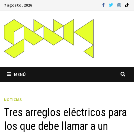
Saltar
7 agosto, 2026
al
contenido
MENÚ
NOTICIAS
Tres arreglos eléctricos para
los que debe llamar a un