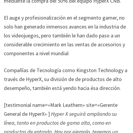
mediante la compra del 50% del equipo HyperX CNB.
El auge y profesionalización en el segmento gamer, no
solo han generado inmensos avances en la industria de
los videojuegos, pero también le han dado paso a un
considerable crecimiento en las ventas de accesorios y
componentes a nivel mundial
Compañías de Tecnología como Kingston Technology a
través de HyperX, su división de de productos de alto
desempeño, también está yendo hacia ésa dirección.
[testimonial name=»Mark Leathem» site=»Gerente
General de HyperX» ]
Hyper X seguirá ampliando su
línea, tanto en productos de gama alta, como en
productos de entrada. Hoy por ejemplo, tenemos un