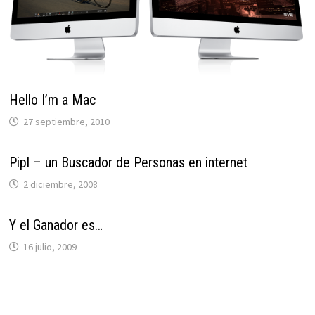
Hello I’m a Mac
27 septiembre, 2010
Pipl – un Buscador de Personas en internet
2 diciembre, 2008
Y el Ganador es…
16 julio, 2009