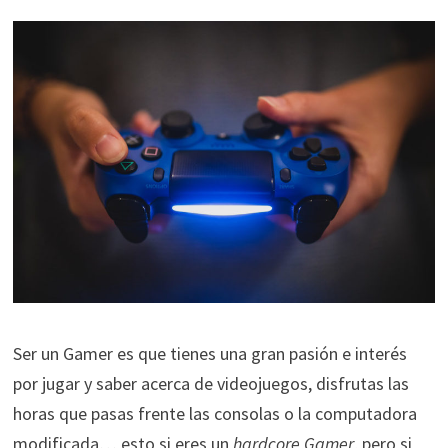
Ser un Gamer es que tienes una gran pasión e interés
por jugar y saber acerca de videojuegos, disfrutas las
horas que pasas frente las consolas o la computadora
modificada… esto si eres un
hardcore Gamer
, pero si