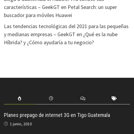
características – GeekGT
en
Petal Search: un super
buscador para móviles Huawei
Las tendencias tecnológicas del 2021 para las pequeñas
y medianas empresas – GeekGT
en
¿Qué es la nube
Híbrida? y ¿Cómo ayudaría a tu negocio?
Planes prepago de internet 3G en Tigo Guatemala
1 junio, 2010