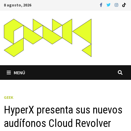
Saltar
8 agosto, 2026
al
contenido
MENÚ
GEEK
HyperX presenta sus nuevos
audífonos Cloud Revolver