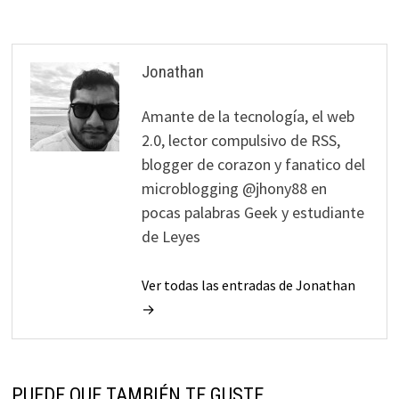
Jonathan
Amante de la tecnología, el web
2.0, lector compulsivo de RSS,
blogger de corazon y fanatico del
microblogging @jhony88 en
pocas palabras Geek y estudiante
de Leyes
Ver todas las entradas de Jonathan
→
PUEDE QUE TAMBIÉN TE GUSTE