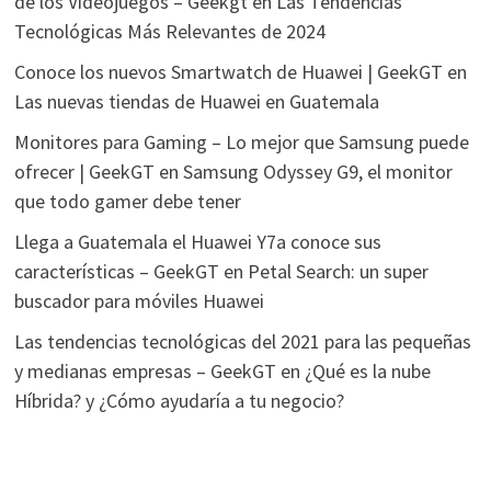
de los Videojuegos – Geekgt
en
Las Tendencias
Tecnológicas Más Relevantes de 2024
Conoce los nuevos Smartwatch de Huawei | GeekGT
en
Las nuevas tiendas de Huawei en Guatemala
Monitores para Gaming – Lo mejor que Samsung puede
ofrecer | GeekGT
en
Samsung Odyssey G9, el monitor
que todo gamer debe tener
Llega a Guatemala el Huawei Y7a conoce sus
características – GeekGT
en
Petal Search: un super
buscador para móviles Huawei
Las tendencias tecnológicas del 2021 para las pequeñas
y medianas empresas – GeekGT
en
¿Qué es la nube
Híbrida? y ¿Cómo ayudaría a tu negocio?