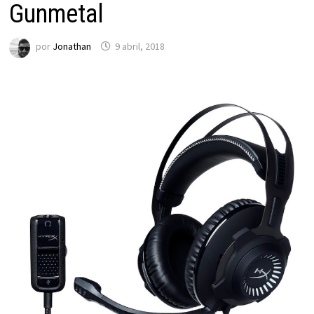
Gunmetal
por
Jonathan
9 abril, 2018