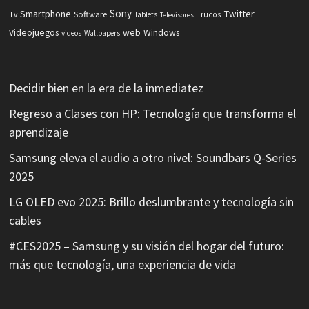
Sony
Smartphone
Twitter
Software
Tv
Tablets
Trucos
Televisores
Videojuegos
web
Windows
videos
Wallpapers
Decidir bien en la era de la inmediatez
Regreso a Clases con HP: Tecnología que transforma el
aprendizaje
Samsung eleva el audio a otro nivel: Soundbars Q-Series
2025
LG OLED evo 2025: Brillo deslumbrante y tecnología sin
cables
#CES2025 – Samsung y su visión del hogar del futuro:
más que tecnología, una experiencia de vida