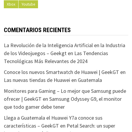
Xbox
Youtube
COMENTARIOS RECIENTES
La Revolución de la Inteligencia Artificial en la Industria
de los Videojuegos – Geekgt
en
Las Tendencias
Tecnológicas Más Relevantes de 2024
Conoce los nuevos Smartwatch de Huawei | GeekGT
en
Las nuevas tiendas de Huawei en Guatemala
Monitores para Gaming – Lo mejor que Samsung puede
ofrecer | GeekGT
en
Samsung Odyssey G9, el monitor
que todo gamer debe tener
Llega a Guatemala el Huawei Y7a conoce sus
características – GeekGT
en
Petal Search: un super