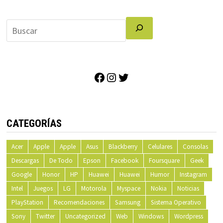
Facebook
Instagram
Twitter
CATEGORÍAS
Acer
Apple
Apple
Asus
Blackberry
Celulares
Consolas
Descargas
De Todo
Epson
Facebook
Foursquare
Geek
Google
Honor
HP
Huawei
Huawei
Humor
Instagram
Intel
Juegos
LG
Motorola
Myspace
Nokia
Noticias
PlayStation
Recomendaciones
Samsung
Sistema Operativo
Sony
Twitter
Uncategorized
Web
Windows
Wordpress