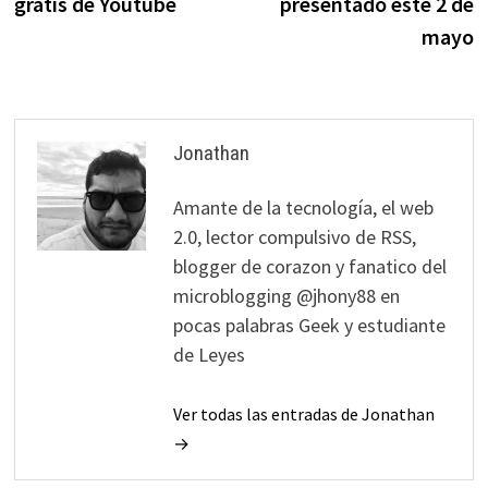
gratis de Youtube
presentado este 2 de
entradas
mayo
Jonathan
Amante de la tecnología, el web
2.0, lector compulsivo de RSS,
blogger de corazon y fanatico del
microblogging @jhony88 en
pocas palabras Geek y estudiante
de Leyes
Ver todas las entradas de Jonathan
→