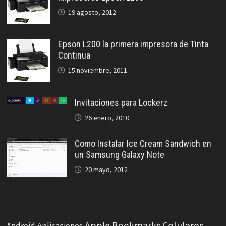
19 agosto, 2012
Epson L200 la primera impresora de Tinta
Continua
15 noviembre, 2011
Invitaciones para Lockerz
26 enero, 2010
Como Instalar Ice Cream Sandwich en
un Samsung Galaxy Note
20 mayo, 2012
Celulares
Apple
Bookmarks
Android
Aplicaciones