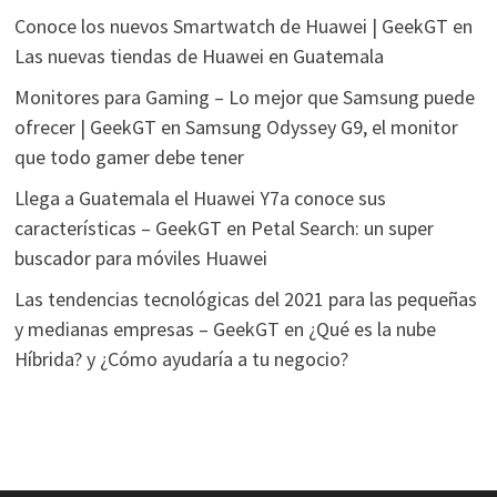
Conoce los nuevos Smartwatch de Huawei | GeekGT
en
Las nuevas tiendas de Huawei en Guatemala
Monitores para Gaming – Lo mejor que Samsung puede
ofrecer | GeekGT
en
Samsung Odyssey G9, el monitor
que todo gamer debe tener
Llega a Guatemala el Huawei Y7a conoce sus
características – GeekGT
en
Petal Search: un super
buscador para móviles Huawei
Las tendencias tecnológicas del 2021 para las pequeñas
y medianas empresas – GeekGT
en
¿Qué es la nube
Híbrida? y ¿Cómo ayudaría a tu negocio?