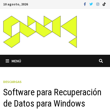
Saltar
10 agosto, 2026
al
contenido
MENÚ
DESCARGAS
Software para Recuperación
de Datos para Windows