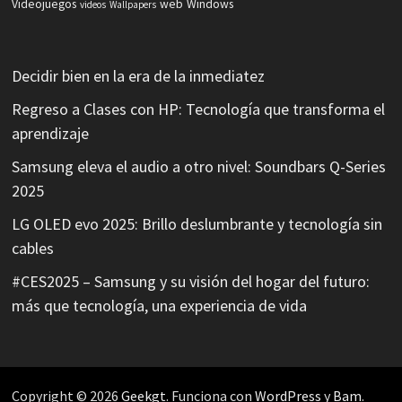
Videojuegos
web
Windows
videos
Wallpapers
Decidir bien en la era de la inmediatez
Regreso a Clases con HP: Tecnología que transforma el
aprendizaje
Samsung eleva el audio a otro nivel: Soundbars Q-Series
2025
LG OLED evo 2025: Brillo deslumbrante y tecnología sin
cables
#CES2025 – Samsung y su visión del hogar del futuro:
más que tecnología, una experiencia de vida
Copyright © 2026
Geekgt
. Funciona con
WordPress
y
Bam
.