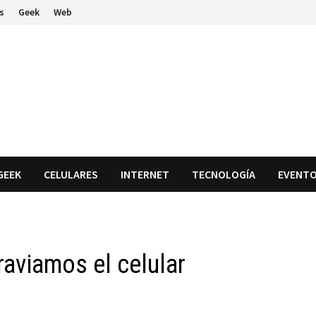
s
Geek
Web
GEEK
CELULARES
INTERNET
TECNOLOGÍA
EVENT
raviamos el celular