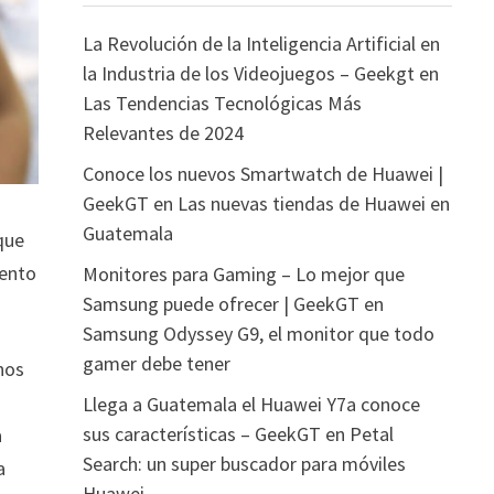
La Revolución de la Inteligencia Artificial en
la Industria de los Videojuegos – Geekgt
en
Las Tendencias Tecnológicas Más
Relevantes de 2024
Conoce los nuevos Smartwatch de Huawei |
GeekGT
en
Las nuevas tiendas de Huawei en
Guatemala
 que
iento
Monitores para Gaming – Lo mejor que
Samsung puede ofrecer | GeekGT
en
Samsung Odyssey G9, el monitor que todo
gamer debe tener
onos
Llega a Guatemala el Huawei Y7a conoce
sus características – GeekGT
en
Petal
a
Search: un super buscador para móviles
a
Huawei