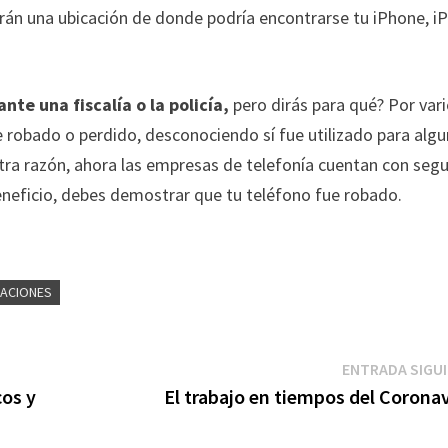
darán una ubicación de donde podría encontrarse tu iPhone, i
nte una fiscalía o la policía,
pero dirás para qué? Por var
ue robado o perdido, desconociendo sí fue utilizado para alg
Otra razón, ahora las empresas de telefonía cuentan con seg
beneficio, debes demostrar que tu teléfono fue robado.
ACIONES
ENTRADA SIGU
cos y
El trabajo en tiempos del Corona