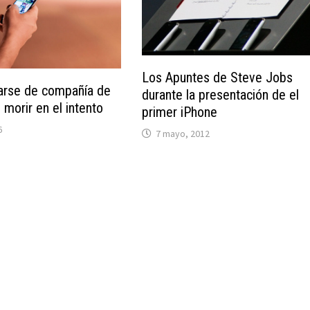
Los Apuntes de Steve Jobs
rse de compañía de
durante la presentación de el
 morir en el intento
primer iPhone
6
7 mayo, 2012