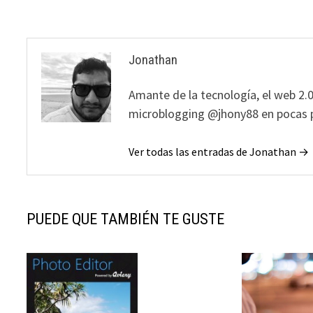
entradas
Jonathan
Amante de la tecnología, el web 2.0
microblogging @jhony88 en pocas p
Ver todas las entradas de Jonathan →
PUEDE QUE TAMBIÉN TE GUSTE