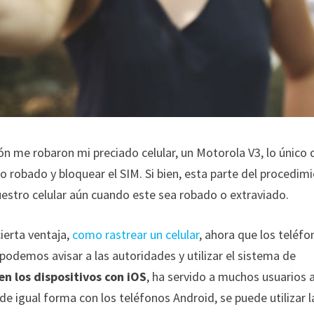
ión me robaron mi preciado celular, un Motorola V3, lo único
 robado y bloquear el SIM. Si bien, esta parte del procedim
uestro celular aún cuando este sea robado o extraviado.
ierta ventaja,
como rastrear un celular
, ahora que los teléf
odemos avisar a las autoridades y utilizar el sistema de
en los dispositivos con iOS
, ha servido a muchos usuarios 
de igual forma con los teléfonos Android, se puede utilizar l