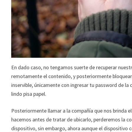
En dado caso, no tengamos suerte de recuperar nuestro
remotamente el contenido, y posteriormente bloquear el
inservible, únicamente con ingresar tu password de la c
lindo pisa papel.
Posteriormente llamar a la compañía que nos brinda el
hacemos antes de tratar de ubicarlo, perderemos la con
dispositivo, sin embargo, ahora aunque el dispositivo 