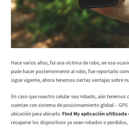
Hace varios años, fui una víctima de robo, en esa ocas
pude hacer posteriormente al robo, fue reportarlo como
sigue vigente, ahora tenemos ciertas ventajas sobre n
En caso que nuestro celular sea robado, aún tenemos c
cuentan con sistema de posicionamiento global – GPS p
ubicación para ubicarlo.
Find My aplicación utilizada 
recuperar los dispositivos ya sean robados o perdidos, 