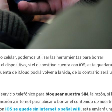
 celular, podemos utilizar las herramientas para borrar
 dispositivo, si el dispositivo cuenta con iOS, este quedar
uenta de iCloud podrá volver a la vida, de lo contrario será 
 servicio telefónico para
bloquear nuestra SIM
, la razón, si 
exión a internet para ubicar o borrar el contenido de nuest
con
iOS se quede sin internet o señal wifi
, este enviará un