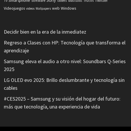
Sony
Smartphone
Twitter
Software
Tv
Tablets
Trucos
Televisores
Videojuegos
web
Windows
videos
Wallpapers
Decidir bien en la era de la inmediatez
Regreso a Clases con HP: Tecnología que transforma el
aprendizaje
Samsung eleva el audio a otro nivel: Soundbars Q-Series
2025
LG OLED evo 2025: Brillo deslumbrante y tecnología sin
cables
#CES2025 – Samsung y su visión del hogar del futuro:
más que tecnología, una experiencia de vida