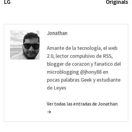
LG
Originals
Jonathan
Amante de la tecnología, el web
2.0, lector compulsivo de RSS,
blogger de corazon y fanatico del
microblogging @jhony88 en
pocas palabras Geek y estudiante
de Leyes
Ver todas las entradas de Jonathan
→