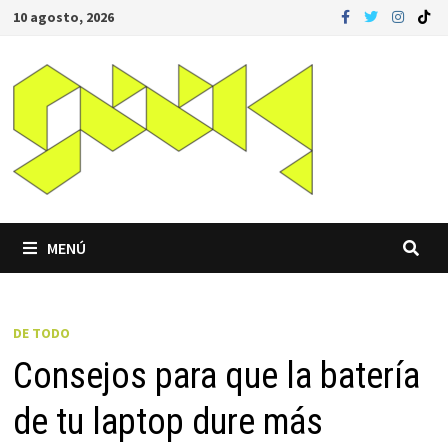
Saltar
10 agosto, 2026
al
contenido
MENÚ
DE TODO
Consejos para que la batería
de tu laptop dure más