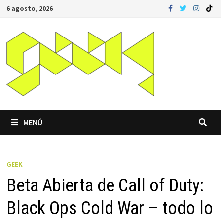
Saltar
6 agosto, 2026
al
contenido
MENÚ
GEEK
Beta Abierta de Call of Duty:
Black Ops Cold War – todo lo