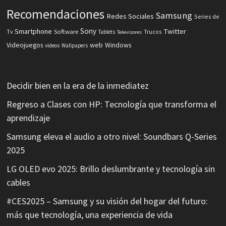
Recomendaciones
Samsung
Redes Sociales
Series de
Sony
Smartphone
Twitter
Software
Tv
Tablets
Trucos
Televisores
Videojuegos
web
Windows
videos
Wallpapers
Decidir bien en la era de la inmediatez
Regreso a Clases con HP: Tecnología que transforma el
aprendizaje
Samsung eleva el audio a otro nivel: Soundbars Q-Series
2025
LG OLED evo 2025: Brillo deslumbrante y tecnología sin
cables
#CES2025 – Samsung y su visión del hogar del futuro:
más que tecnología, una experiencia de vida