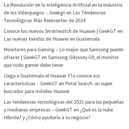
La Revolución de la Inteligencia Artificial en la Industria
de los Videojuegos – Geekgt
en
Las Tendencias
Tecnológicas Más Relevantes de 2024
Conoce los nuevos Smartwatch de Huawei | GeekGT
en
Las nuevas tiendas de Huawei en Guatemala
Monitores para Gaming – Lo mejor que Samsung puede
ofrecer | GeekGT
en
Samsung Odyssey G9, el monitor
que todo gamer debe tener
Llega a Guatemala el Huawei Y7a conoce sus
características – GeekGT
en
Petal Search: un super
buscador para móviles Huawei
Las tendencias tecnológicas del 2021 para las pequeñas
y medianas empresas – GeekGT
en
¿Qué es la nube
Híbrida? y ¿Cómo ayudaría a tu negocio?