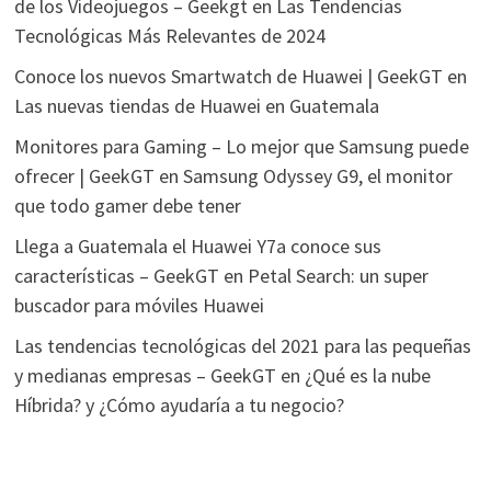
de los Videojuegos – Geekgt
en
Las Tendencias
Tecnológicas Más Relevantes de 2024
Conoce los nuevos Smartwatch de Huawei | GeekGT
en
Las nuevas tiendas de Huawei en Guatemala
Monitores para Gaming – Lo mejor que Samsung puede
ofrecer | GeekGT
en
Samsung Odyssey G9, el monitor
que todo gamer debe tener
Llega a Guatemala el Huawei Y7a conoce sus
características – GeekGT
en
Petal Search: un super
buscador para móviles Huawei
Las tendencias tecnológicas del 2021 para las pequeñas
y medianas empresas – GeekGT
en
¿Qué es la nube
Híbrida? y ¿Cómo ayudaría a tu negocio?