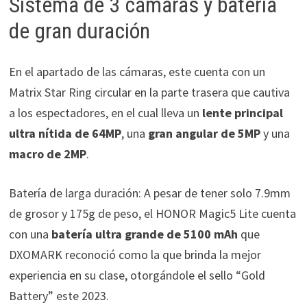
Sistema de 3 cámaras y batería
de gran duración
En el apartado de las cámaras, este cuenta con un
Matrix Star Ring circular en la parte trasera que cautiva
a los espectadores, en el cual lleva un
lente principal
ultra nítida de 64MP
, una
gran angular de 5MP
y una
macro de 2MP
.
Batería de larga duración: A pesar de tener solo 7.9mm
de grosor y 175g de peso, el HONOR Magic5 Lite cuenta
con una
batería ultra grande de 5100 mAh
que
DXOMARK reconoció como la que brinda la mejor
experiencia en su clase, otorgándole el sello “Gold
Battery” este 2023.