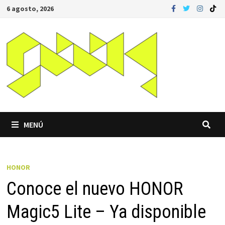
Saltar
6 agosto, 2026
al
contenido
MENÚ
HONOR
Conoce el nuevo HONOR
Magic5 Lite – Ya disponible