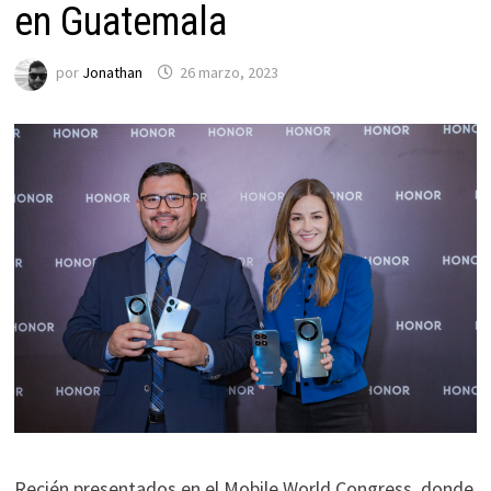
en Guatemala
por
Jonathan
26 marzo, 2023
Recién presentados en el Mobile World Congress, donde