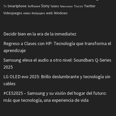
Sony
Smartphone
Twitter
Software
Tv
Tablets
Trucos
Televisores
Videojuegos
web
Windows
videos
Wallpapers
Decidir bien en la era de la inmediatez
Regreso a Clases con HP: Tecnología que transforma el
aprendizaje
Samsung eleva el audio a otro nivel: Soundbars Q-Series
2025
LG OLED evo 2025: Brillo deslumbrante y tecnología sin
cables
#CES2025 – Samsung y su visión del hogar del futuro:
más que tecnología, una experiencia de vida