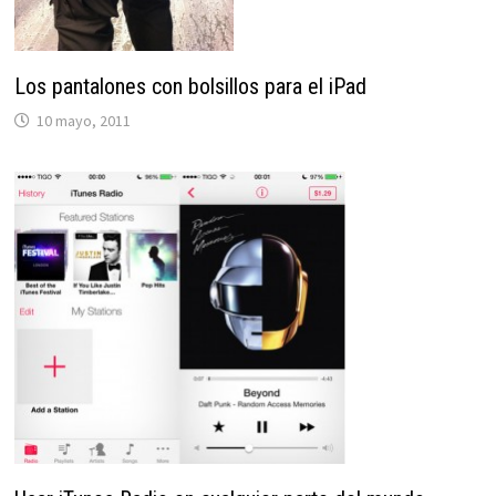
Los pantalones con bolsillos para el iPad
10 mayo, 2011