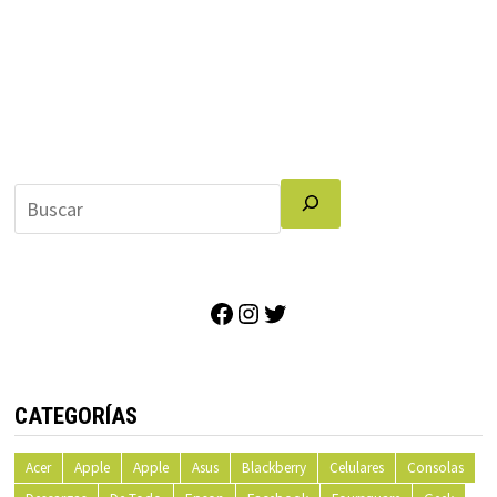
Facebook
Instagram
Twitter
CATEGORÍAS
Acer
Apple
Apple
Asus
Blackberry
Celulares
Consolas