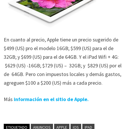
En cuanto al precio, Apple tiene un precio sugerido de
$499 (US) pro el modelo 16GB; $599 (US) para el de
32GB; y $699 (US) para el de 64GB. Y el iPad Wifi + 4G:
$629 (US) -16GB; $729 (US) – 32GB; y $829 (US) por el
de 64GB. Pero con impuestos locales y demás gastos,
agreguen $100 a $200 (US) más a cada precio.
Más
información en el sitio de Apple.
ETIQUETADO
ANUNCIOS
APPLE
IOS
IPAD