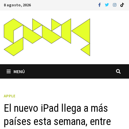
Saltar
8 agosto, 2026
al
contenido
MENÚ
APPLE
El nuevo iPad llega a más
países esta semana, entre