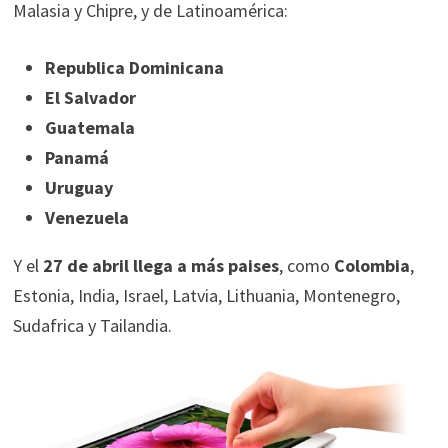
Malasia y Chipre, y de Latinoamérica:
Republica Dominicana
El Salvador
Guatemala
Panamá
Uruguay
Venezuela
Y el
27 de abril llega a más paises
, como
Colombia
,
Estonia, India, Israel, Latvia, Lithuania, Montenegro,
Sudafrica y Tailandia.