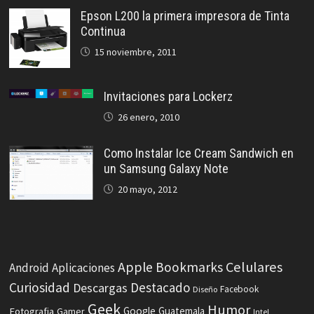
Epson L200 la primera impresora de Tinta
Continua
15 noviembre, 2011
Invitaciones para Lockerz
26 enero, 2010
Como Instalar Ice Cream Sandwich en
un Samsung Galaxy Note
20 mayo, 2012
Celulares
Apple
Bookmarks
Android
Aplicaciones
Curiosidad
Destacado
Descargas
Facebook
Diseño
Geek
Humor
Fotografia
Google
Guatemala
Gamer
Intel