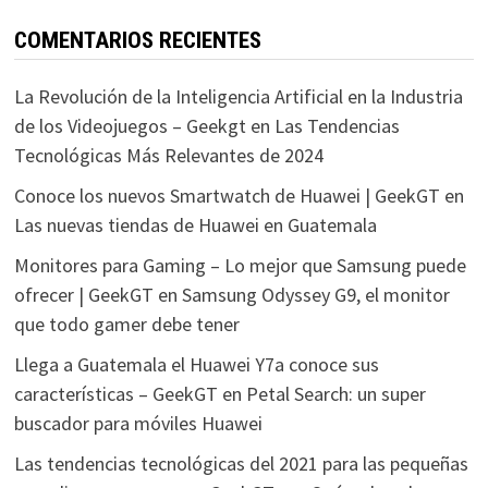
COMENTARIOS RECIENTES
La Revolución de la Inteligencia Artificial en la Industria
de los Videojuegos – Geekgt
en
Las Tendencias
Tecnológicas Más Relevantes de 2024
Conoce los nuevos Smartwatch de Huawei | GeekGT
en
Las nuevas tiendas de Huawei en Guatemala
Monitores para Gaming – Lo mejor que Samsung puede
ofrecer | GeekGT
en
Samsung Odyssey G9, el monitor
que todo gamer debe tener
Llega a Guatemala el Huawei Y7a conoce sus
características – GeekGT
en
Petal Search: un super
buscador para móviles Huawei
Las tendencias tecnológicas del 2021 para las pequeñas