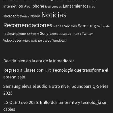
Iphone
Lanzamientos
Internet
iOS
iPad
Ipod
Juegos
Mac
Noticias
Microsoft
Nokia
Música
Recomendaciones
Samsung
Redes Sociales
Series de
Sony
Smartphone
Twitter
Software
Tv
Tablets
Trucos
Televisores
Videojuegos
web
Windows
videos
Wallpapers
Decidir bien en la era de la inmediatez
Regreso a Clases con HP: Tecnología que transforma el
aprendizaje
Samsung eleva el audio a otro nivel: Soundbars Q-Series
2025
LG OLED evo 2025: Brillo deslumbrante y tecnología sin
cables