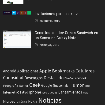
Invitaciones para Lockerz
26 enero, 2010
Como Instalar Ice Cream Sandwich en
un Samsung Galaxy Note
20 mayo, 2012
Celulares
Apple
Bookmarks
Android
Aplicaciones
Curiosidad
Destacado
Descargas
Facebook
Diseño
Geek
Humor
Fotografia
Google
Guatemala
Gamer
Intel
Iphone
Lanzamientos
Internet
iOS
iPad
Ipod
Juegos
Mac
Noticias
Microsoft
Nokia
Música