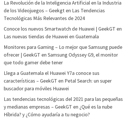
La Revolución de la Inteligencia Artificial en la Industria
de los Videojuegos – Geekgt
en
Las Tendencias
Tecnológicas Más Relevantes de 2024
Conoce los nuevos Smartwatch de Huawei | GeekGT
en
Las nuevas tiendas de Huawei en Guatemala
Monitores para Gaming – Lo mejor que Samsung puede
ofrecer | GeekGT
en
Samsung Odyssey G9, el monitor
que todo gamer debe tener
Llega a Guatemala el Huawei Y7a conoce sus
características – GeekGT
en
Petal Search: un super
buscador para móviles Huawei
Las tendencias tecnológicas del 2021 para las pequeñas
y medianas empresas – GeekGT
en
¿Qué es la nube
Híbrida? y ¿Cómo ayudaría a tu negocio?