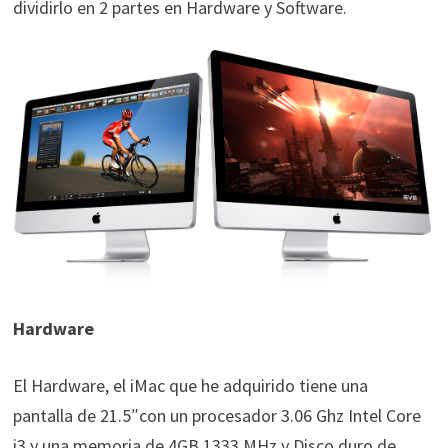
dividirlo en 2 partes en Hardware y Software.
Hardware
El Hardware, el iMac que he adquirido tiene una
pantalla de 21.5″con un procesador 3.06 Ghz Intel Core
i3 y una memoria de 4GB 1333 MHz y Disco duro de