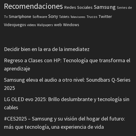
Recomendaciones
Samsung
Redes Sociales
Series de
Sony
Smartphone
Twitter
Software
Tv
Tablets
Trucos
Televisores
Videojuegos
web
Windows
videos
Wallpapers
Decidir bien en la era de la inmediatez
Regreso a Clases con HP: Tecnología que transforma el
aprendizaje
Samsung eleva el audio a otro nivel: Soundbars Q-Series
2025
LG OLED evo 2025: Brillo deslumbrante y tecnología sin
cables
#CES2025 – Samsung y su visión del hogar del futuro:
más que tecnología, una experiencia de vida