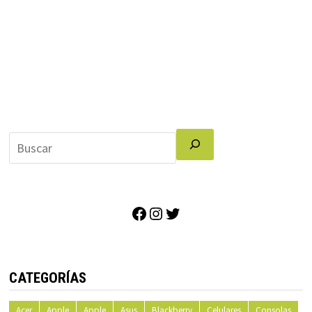
Facebook
Instagram
Twitter
CATEGORÍAS
Acer
Apple
Apple
Asus
Blackberry
Celulares
Consolas