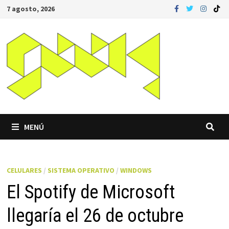
Saltar
7 agosto, 2026
al
contenido
MENÚ
CELULARES
/
SISTEMA OPERATIVO
/
WINDOWS
El Spotify de Microsoft
llegaría el 26 de octubre