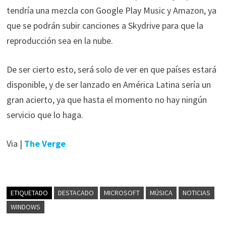
tendría una mezcla con Google Play Music y Amazon, ya
que se podrán subir canciones a Skydrive para que la
reproducción sea en la nube.
De ser cierto esto, será solo de ver en que países estará
disponible, y de ser lanzado en América Latina sería un
gran acierto, ya que hasta el momento no hay ningún
servicio que lo haga.
Via |
The Verge
ETIQUETADO
DESTACADO
MICROSOFT
MÚSICA
NOTICIAS
WINDOWS