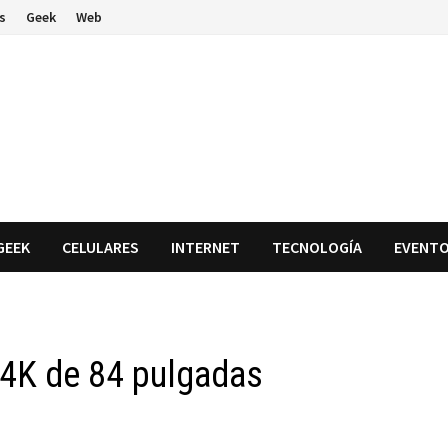
s
Geek
Web
GEEK
CELULARES
INTERNET
TECNOLOGÍA
EVENT
D 4K de 84 pulgadas