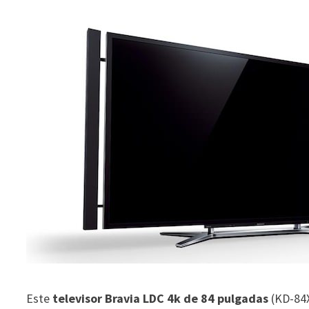
Este
televisor Bravia LDC 4k de 84 pulgadas
(KD-84X