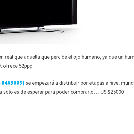
en real que aquella que percibe el ojo humano, ya que un hu
4K ofrece 52ppp.
D-84X9005)
se empezará a distribuir por etapas a nivel mundi
ora solo es de esperar para poder comprarlo… US $25000