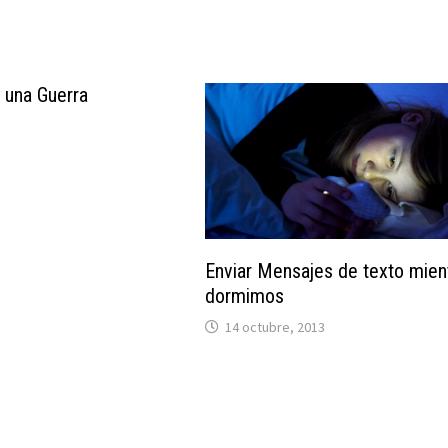
 una Guerra
Enviar Mensajes de texto mien
dormimos
14 octubre, 2013