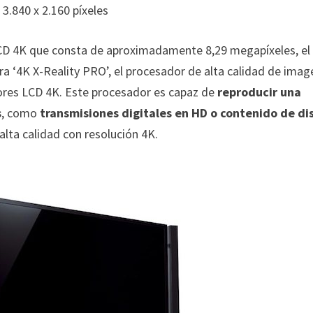
 3.840 x 2.160 píxeles
LCD 4K que consta de aproximadamente 8,29 megapíxeles, el
ora ‘4K X-Reality PRO’, el procesador de alta calidad de imag
ores LCD 4K. Este procesador es capaz de
reproducir una
s
, como
transmisiones digitales en HD o contenido de di
lta calidad con resolución 4K.