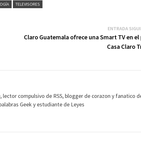
OGÍA
TELEVISORES
ENTRADA SIGU
a
Claro Guatemala ofrece una Smart TV en el 
Casa Claro T
, lector compulsivo de RSS, blogger de corazon y fanatico d
alabras Geek y estudiante de Leyes