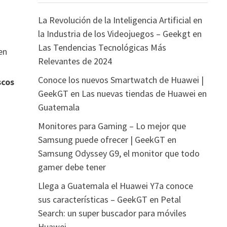
La Revolución de la Inteligencia Artificial en
la Industria de los Videojuegos – Geekgt
en
Las Tendencias Tecnológicas Más
en
Relevantes de 2024
Conoce los nuevos Smartwatch de Huawei |
scos
GeekGT
en
Las nuevas tiendas de Huawei en
Guatemala
Monitores para Gaming – Lo mejor que
Samsung puede ofrecer | GeekGT
en
Samsung Odyssey G9, el monitor que todo
gamer debe tener
Llega a Guatemala el Huawei Y7a conoce
sus características – GeekGT
en
Petal
Search: un super buscador para móviles
Huawei