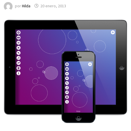
por
Hilda
20 enero, 2013