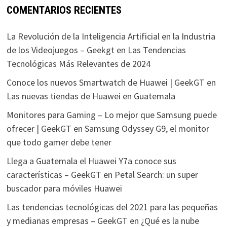
COMENTARIOS RECIENTES
La Revolución de la Inteligencia Artificial en la Industria
de los Videojuegos – Geekgt
en
Las Tendencias
Tecnológicas Más Relevantes de 2024
Conoce los nuevos Smartwatch de Huawei | GeekGT
en
Las nuevas tiendas de Huawei en Guatemala
Monitores para Gaming – Lo mejor que Samsung puede
ofrecer | GeekGT
en
Samsung Odyssey G9, el monitor
que todo gamer debe tener
Llega a Guatemala el Huawei Y7a conoce sus
características – GeekGT
en
Petal Search: un super
buscador para móviles Huawei
Las tendencias tecnológicas del 2021 para las pequeñas
y medianas empresas – GeekGT
en
¿Qué es la nube