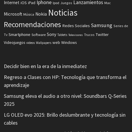
Iphone
Lanzamientos
Internet
iOS
iPad
Ipod
Juegos
Mac
Noticias
Microsoft
Nokia
Música
Recomendaciones
Samsung
Redes Sociales
Series de
Sony
Smartphone
Twitter
Software
Tv
Tablets
Trucos
Televisores
Videojuegos
web
Windows
videos
Wallpapers
Decidir bien en la era de la inmediatez
Regreso a Clases con HP: Tecnología que transforma el
aprendizaje
Samsung eleva el audio a otro nivel: Soundbars Q-Series
2025
LG OLED evo 2025: Brillo deslumbrante y tecnología sin
cables