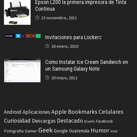
Epson L200 la primera impresora de Tinta
Continua
15 noviembre, 2011
Invitaciones para Lockerz
26 enero, 2010
Como Instalar Ice Cream Sandwich en
un Samsung Galaxy Note
20 mayo, 2012
Celulares
Apple
Bookmarks
Android
Aplicaciones
Curiosidad
Destacado
Descargas
Facebook
Diseño
Geek
Humor
Fotografia
Google
Guatemala
Gamer
Intel