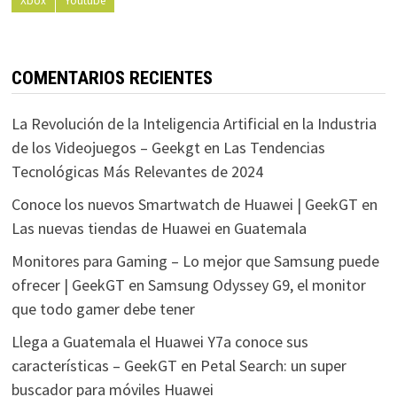
Xbox
Youtube
COMENTARIOS RECIENTES
La Revolución de la Inteligencia Artificial en la Industria
de los Videojuegos – Geekgt
en
Las Tendencias
Tecnológicas Más Relevantes de 2024
Conoce los nuevos Smartwatch de Huawei | GeekGT
en
Las nuevas tiendas de Huawei en Guatemala
Monitores para Gaming – Lo mejor que Samsung puede
ofrecer | GeekGT
en
Samsung Odyssey G9, el monitor
que todo gamer debe tener
Llega a Guatemala el Huawei Y7a conoce sus
características – GeekGT
en
Petal Search: un super
buscador para móviles Huawei