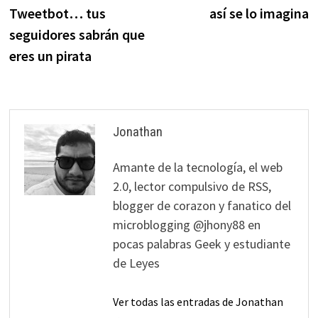
de
Tweetbot… tus
así se lo imagina
entradas
seguidores sabrán que
eres un pirata
Jonathan
Amante de la tecnología, el web
2.0, lector compulsivo de RSS,
blogger de corazon y fanatico del
microblogging @jhony88 en
pocas palabras Geek y estudiante
de Leyes
Ver todas las entradas de Jonathan