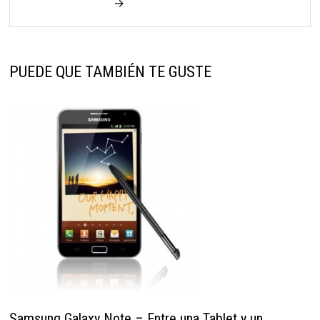
→
PUEDE QUE TAMBIÉN TE GUSTE
Samsung Galaxy Note – Entre una Tablet y un