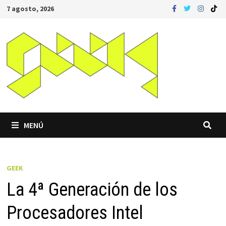
Saltar
7 agosto, 2026
al
contenido
MENÚ
GEEK
La 4ª Generación de los
Procesadores Intel