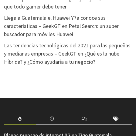
que todo gamer debe tener
Llega a Guatemala el Huawei Y7a conoce sus
características – GeekGT
en
Petal Search: un super
buscador para móviles Huawei
Las tendencias tecnológicas del 2021 para las pequeñas
y medianas empresas – GeekGT
en
¿Qué es la nube
Híbrida? y ¿Cómo ayudaría a tu negocio?
Planes prepago de internet 3G en Tigo Guatemala