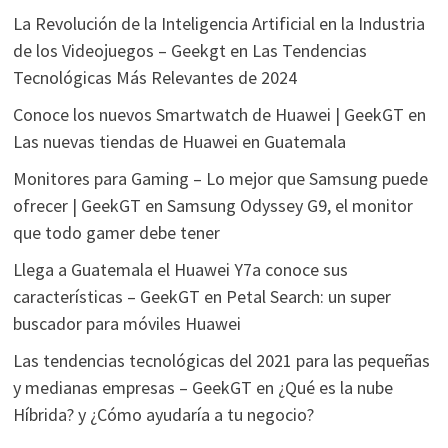
La Revolución de la Inteligencia Artificial en la Industria
de los Videojuegos – Geekgt
en
Las Tendencias
Tecnológicas Más Relevantes de 2024
Conoce los nuevos Smartwatch de Huawei | GeekGT
en
Las nuevas tiendas de Huawei en Guatemala
Monitores para Gaming – Lo mejor que Samsung puede
ofrecer | GeekGT
en
Samsung Odyssey G9, el monitor
que todo gamer debe tener
Llega a Guatemala el Huawei Y7a conoce sus
características – GeekGT
en
Petal Search: un super
buscador para móviles Huawei
Las tendencias tecnológicas del 2021 para las pequeñas
y medianas empresas – GeekGT
en
¿Qué es la nube
Híbrida? y ¿Cómo ayudaría a tu negocio?