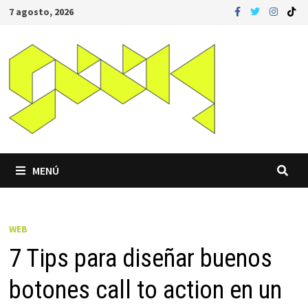
Saltar
7 agosto, 2026
al
contenido
MENÚ
WEB
7 Tips para diseñar buenos
botones call to action en un