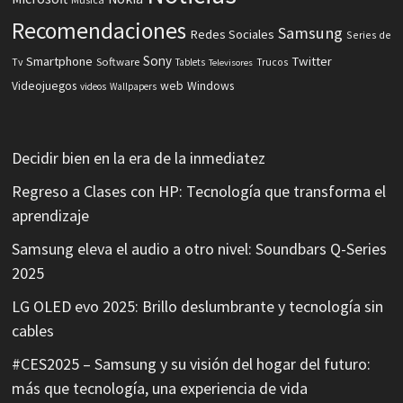
Recomendaciones
Samsung
Redes Sociales
Series de
Sony
Smartphone
Twitter
Software
Tv
Tablets
Trucos
Televisores
Videojuegos
web
Windows
videos
Wallpapers
Decidir bien en la era de la inmediatez
Regreso a Clases con HP: Tecnología que transforma el
aprendizaje
Samsung eleva el audio a otro nivel: Soundbars Q-Series
2025
LG OLED evo 2025: Brillo deslumbrante y tecnología sin
cables
#CES2025 – Samsung y su visión del hogar del futuro:
más que tecnología, una experiencia de vida