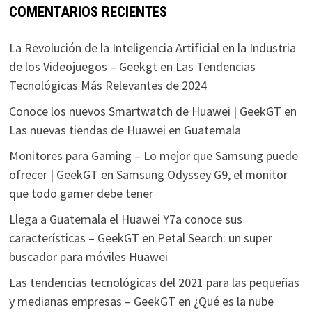
COMENTARIOS RECIENTES
La Revolución de la Inteligencia Artificial en la Industria
de los Videojuegos – Geekgt
en
Las Tendencias
Tecnológicas Más Relevantes de 2024
Conoce los nuevos Smartwatch de Huawei | GeekGT
en
Las nuevas tiendas de Huawei en Guatemala
Monitores para Gaming – Lo mejor que Samsung puede
ofrecer | GeekGT
en
Samsung Odyssey G9, el monitor
que todo gamer debe tener
Llega a Guatemala el Huawei Y7a conoce sus
características – GeekGT
en
Petal Search: un super
buscador para móviles Huawei
Las tendencias tecnológicas del 2021 para las pequeñas
y medianas empresas – GeekGT
en
¿Qué es la nube