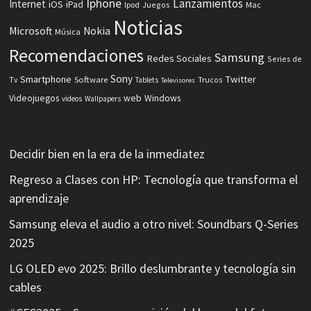
Iphone
Lanzamientos
Internet
iOS
iPad
Ipod
Juegos
Mac
Noticias
Microsoft
Nokia
Música
Recomendaciones
Samsung
Redes Sociales
Series de
Sony
Smartphone
Twitter
Software
Tv
Tablets
Trucos
Televisores
Videojuegos
web
Windows
videos
Wallpapers
Decidir bien en la era de la inmediatez
Regreso a Clases con HP: Tecnología que transforma el
aprendizaje
Samsung eleva el audio a otro nivel: Soundbars Q-Series
2025
LG OLED evo 2025: Brillo deslumbrante y tecnología sin
cables