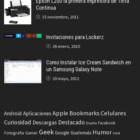
Epson L200 la primera impresora de Tinta
Continua
15 noviembre, 2011
Invitaciones para Lockerz
26 enero, 2010
Como Instalar Ice Cream Sandwich en
un Samsung Galaxy Note
20 mayo, 2012
Celulares
Apple
Bookmarks
Android
Aplicaciones
Curiosidad
Destacado
Descargas
Facebook
Diseño
Geek
Humor
Fotografia
Google
Guatemala
Gamer
Intel