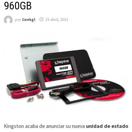
960GB
por
Geekgt
15 abril, 2015
Kingston acaba de anunciar su nueva
unidad de estado