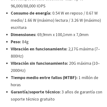
96,000/88,000 IOPS
Consumo de energía:
0.54 W en reposo / 0.67 W
medio/ 1.66 W (máximo) lectura / 3.26 W (máximo)
escritura
Dimensiones:
69,9mm x 100,1mm x 7,0mm
Peso:
84g
Vibración en funcionamiento:
2,17G máxima (7–
800Hz)
Vibración sin funcionamiento:
20G máxima (10–
2000Hz)
Tiempo medio entre fallos (MTBF):
1 millón de
horas
Garantía/soporte técnico:
3 años de garantía con
soporte técnico gratuito