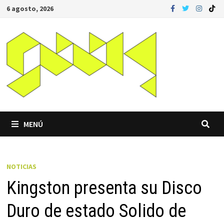
Saltar
6 agosto, 2026
al
contenido
MENÚ
NOTICIAS
Kingston presenta su Disco
Duro de estado Solido de