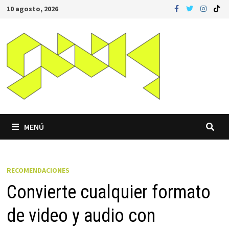
Saltar
10 agosto, 2026
al
contenido
MENÚ
RECOMENDACIONES
Convierte cualquier formato
de video y audio con