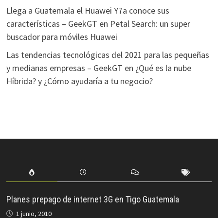
Llega a Guatemala el Huawei Y7a conoce sus
características – GeekGT
en
Petal Search: un super
buscador para móviles Huawei
Las tendencias tecnológicas del 2021 para las pequeñas
y medianas empresas – GeekGT
en
¿Qué es la nube
Híbrida? y ¿Cómo ayudaría a tu negocio?
Planes prepago de internet 3G en Tigo Guatemala
1 junio, 2010