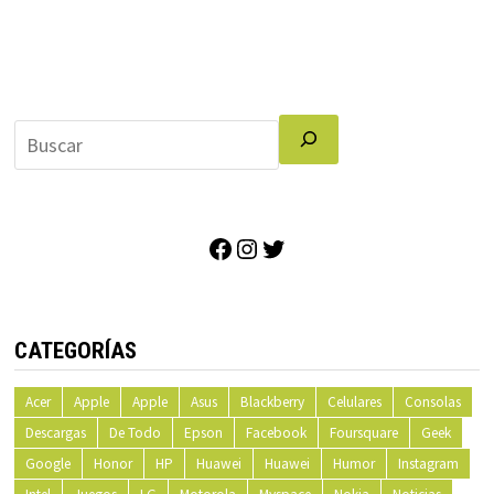
Facebook
Instagram
Twitter
CATEGORÍAS
Acer
Apple
Apple
Asus
Blackberry
Celulares
Consolas
Descargas
De Todo
Epson
Facebook
Foursquare
Geek
Google
Honor
HP
Huawei
Huawei
Humor
Instagram