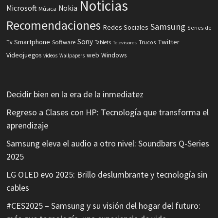
Noticias
Microsoft
Nokia
Música
Recomendaciones
Samsung
Redes Sociales
Series de
Sony
Smartphone
Twitter
Software
Tv
Tablets
Trucos
Televisores
Videojuegos
web
Windows
videos
Wallpapers
Decidir bien en la era de la inmediatez
Regreso a Clases con HP: Tecnología que transforma el
aprendizaje
Samsung eleva el audio a otro nivel: Soundbars Q-Series
2025
LG OLED evo 2025: Brillo deslumbrante y tecnología sin
cables
#CES2025 – Samsung y su visión del hogar del futuro: