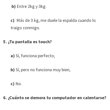
b)
Entre 2kg y 3kg.
c)
Más de 3 kg, me duele la espalda cuando lo
traigo conmigo.
5. ¿Tu pantalla es touch?
a)
Sí, funciona perfecto;
b)
Sí, pero no funciona muy bien;
c)
No.
6. ¿Cuánto se demora tu computador en calentarse?