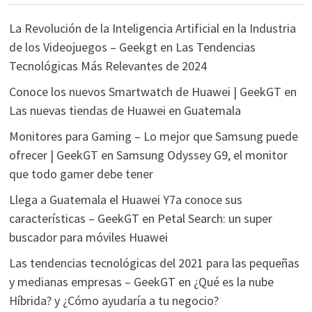
La Revolución de la Inteligencia Artificial en la Industria
de los Videojuegos – Geekgt
en
Las Tendencias
Tecnológicas Más Relevantes de 2024
Conoce los nuevos Smartwatch de Huawei | GeekGT
en
Las nuevas tiendas de Huawei en Guatemala
Monitores para Gaming – Lo mejor que Samsung puede
ofrecer | GeekGT
en
Samsung Odyssey G9, el monitor
que todo gamer debe tener
Llega a Guatemala el Huawei Y7a conoce sus
características – GeekGT
en
Petal Search: un super
buscador para móviles Huawei
Las tendencias tecnológicas del 2021 para las pequeñas
y medianas empresas – GeekGT
en
¿Qué es la nube
Híbrida? y ¿Cómo ayudaría a tu negocio?