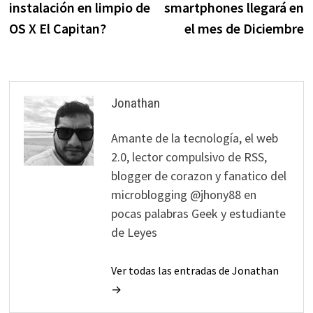
instalación en limpio de
smartphones llegará en
entradas
OS X El Capitan?
el mes de Diciembre
Jonathan
Amante de la tecnología, el web
2.0, lector compulsivo de RSS,
blogger de corazon y fanatico del
microblogging @jhony88 en
pocas palabras Geek y estudiante
de Leyes
Ver todas las entradas de Jonathan
→