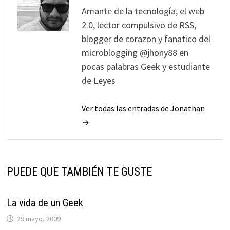
Amante de la tecnología, el web
2.0, lector compulsivo de RSS,
blogger de corazon y fanatico del
microblogging @jhony88 en
pocas palabras Geek y estudiante
de Leyes
Ver todas las entradas de Jonathan
→
PUEDE QUE TAMBIÉN TE GUSTE
La vida de un Geek
29 mayo, 2009