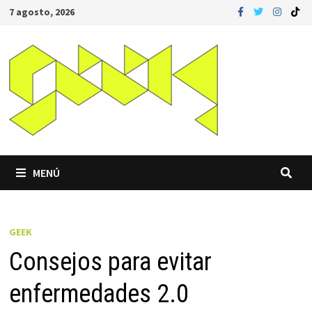
Saltar
7 agosto, 2026
al
contenido
MENÚ
GEEK
Consejos para evitar
enfermedades 2.0