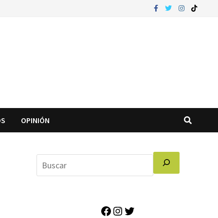
OS
OPINIÓN
4
Facebook
Instagram
Twitter