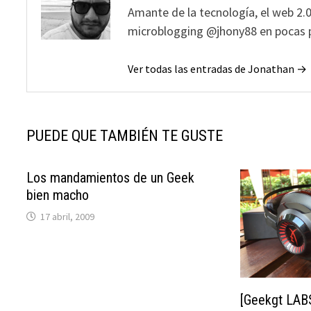
Amante de la tecnología, el web 2.0
microblogging @jhony88 en pocas p
Ver todas las entradas de Jonathan →
PUEDE QUE TAMBIÉN TE GUSTE
Los mandamientos de un Geek
bien macho
17 abril, 2009
[Geekgt LAB