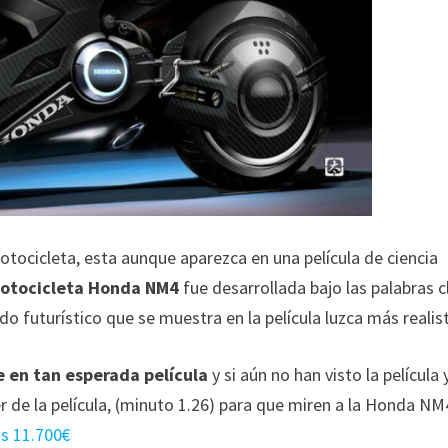
tocicleta, esta aunque aparezca en una película de ciencia
otocicleta Honda NM4
fue desarrollada bajo las palabras c
 futurístico que se muestra en la película luzca más realis
 en tan esperada película
y si aún no han visto la película y
r de la película, (minuto 1.26) para que miren a la Honda NM
os 11.700€