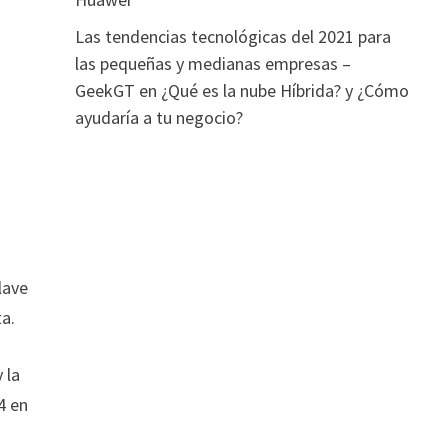
Las tendencias tecnológicas del 2021 para
las pequeñas y medianas empresas –
GeekGT
en
¿Qué es la nube Híbrida? y ¿Cómo
ayudaría a tu negocio?
lave
ta.
 la
4 en