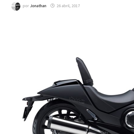
por
Jonathan
26 abril, 2017