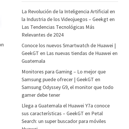
La Revolución de la Inteligencia Artificial en
la Industria de los Videojuegos – Geekgt
en
Las Tendencias Tecnológicas Más
Relevantes de 2024
on
Conoce los nuevos Smartwatch de Huawei |
GeekGT
en
Las nuevas tiendas de Huawei en
Guatemala
Monitores para Gaming – Lo mejor que
Samsung puede ofrecer | GeekGT
en
Samsung Odyssey G9, el monitor que todo
gamer debe tener
Llega a Guatemala el Huawei Y7a conoce
sus características – GeekGT
en
Petal
Search: un super buscador para móviles
Huawei