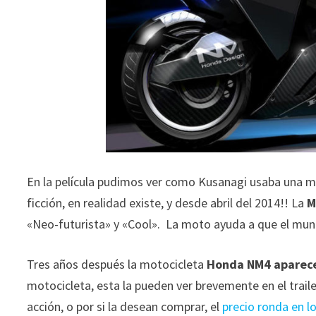
En la película pudimos ver como Kusanagi usaba una mo
ficción, en realidad existe, y desde abril del 2014!! La
M
«Neo-futurista» y «Cool». La moto ayuda a que el mundo
Tres años después la motocicleta
Honda NM4 aparece
motocicleta, esta la pueden ver brevemente en el traile
acción, o por si la desean comprar, el
precio ronda en l