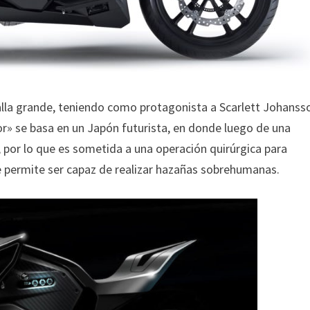
alla grande, teniendo como protagonista a Scarlett Johanss
» se basa en un Japón futurista, en donde luego de una
 por lo que es sometida a una operación quirúrgica para
le permite ser capaz de realizar hazañas sobrehumanas.