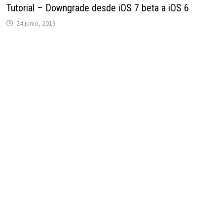
Tutorial – Downgrade desde iOS 7 beta a iOS 6
24 junio, 2013