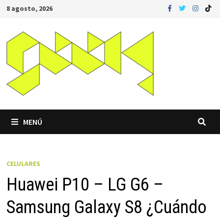
Saltar
8 agosto, 2026
al
contenido
MENÚ
CELULARES
Huawei P10 – LG G6 –
Samsung Galaxy S8 ¿Cuándo