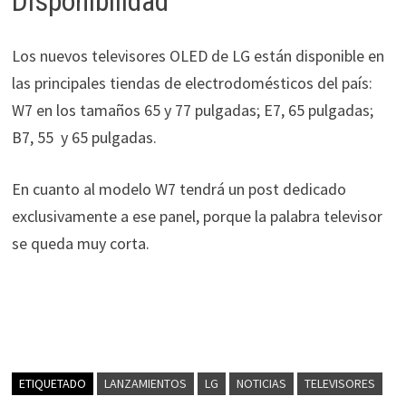
Disponibilidad
Los nuevos televisores OLED de LG están disponible en
las principales tiendas de electrodomésticos del país:
W7 en los tamaños 65 y 77 pulgadas; E7, 65 pulgadas;
B7, 55 y 65 pulgadas.
En cuanto al modelo W7 tendrá un post dedicado
exclusivamente a ese panel, porque la palabra televisor
se queda muy corta.
ETIQUETADO
LANZAMIENTOS
LG
NOTICIAS
TELEVISORES