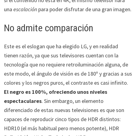
si el contenido no esta en 4K, el mismo televisor hará
una
escalación
para poder disfrutar de una gran imagen.
No admite comparación
Este es el eslogan que ha elegido LG, y en realidad
tienen razón, ya que sus televisores cuentan con la
tecnología que no requiere retroiluminación alguna, de
este modo, el ángulo de visión es de 180º y gracias a sus
colores y los negros puros, el contraste es casi infinito.
El negro es 100%, ofreciendo unos niveles
espectaculares
. Sin embargo, un elemento
diferenciado de estas nuevas televisiones es que son
capaces de reproducir cinco tipos de HDR distintos:
HDR10 (el más habitual pero menos potente), HDR