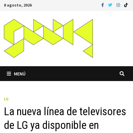
Saltar
8 agosto, 2026
al
contenido
MENÚ
LG
La nueva línea de televisores
de LG ya disponible en