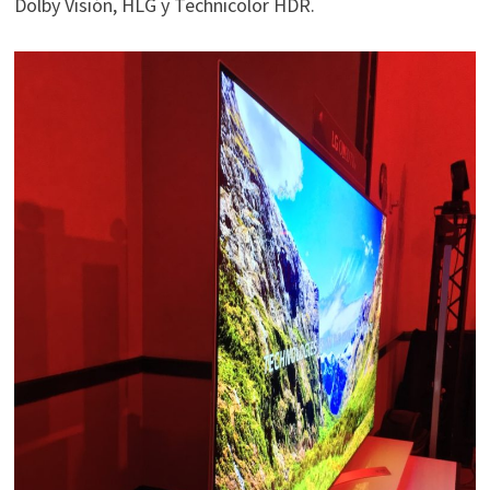
Dolby Visión, HLG y Technicolor HDR.