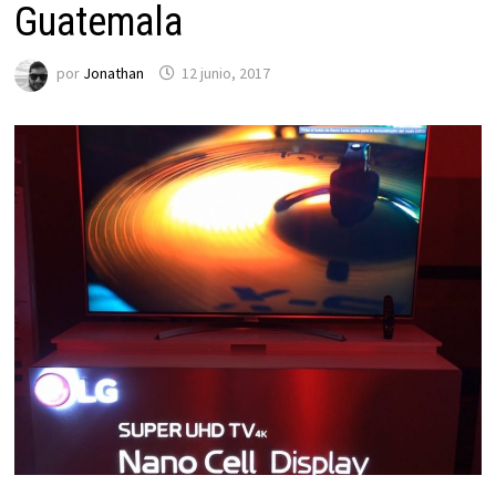
Guatemala
por
Jonathan
12 junio, 2017