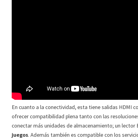
En cuanto a la conectividad, esta tiene salidas HDMI c
ofrecer compatibilidad plena tanto con las resolucion
conectar más unidades de almacenamiento; un lector 
juegos
. Además también es compatible con los servici