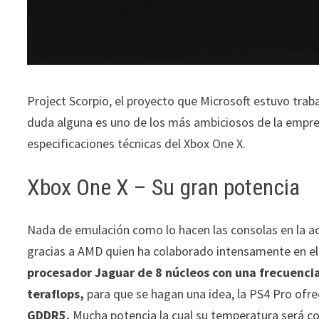
Project Scorpio, el proyecto que Microsoft estuvo trab
duda alguna es uno de los más ambiciosos de la empres
especificaciones técnicas del Xbox One X.
Xbox One X – Su gran potencia
Nada de emulación como lo hacen las consolas en la act
gracias a AMD quien ha colaborado intensamente en el 
procesador Jaguar de 8 núcleos con una frecuencia
teraflops,
para que se hagan una idea, la PS4 Pro ofrec
GDDR5.
Mucha potencia la cual su temperatura será c