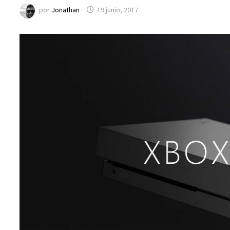
por
Jonathan
19 junio, 2017