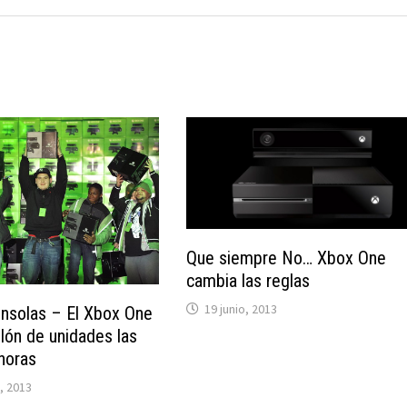
Que siempre No… Xbox One
cambia las reglas
19 junio, 2013
onsolas – El Xbox One
llón de unidades las
horas
, 2013