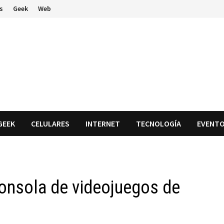
s
Geek
Web
GEEK
CELULARES
INTERNET
TECNOLOGÍA
EVENT
onsola de videojuegos de