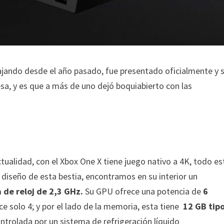
ajando desde el año pasado, fue presentado oficialmente y s
a, y es que a más de uno dejó boquiabierto con las
ualidad, con el Xbox One X tiene juego nativo a 4K, todo es
diseño de esta bestia, encontramos en su interior un
 de reloj de 2,3 GHz.
Su GPU ofrece una potencia de
6
e solo 4; y por el lado de la memoria, esta tiene
12 GB tip
ontrolada por un sistema
de refrigeración líquido