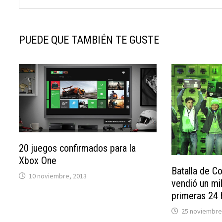
PUEDE QUE TAMBIÉN TE GUSTE
20 juegos confirmados para la
Xbox One
Batalla de C
10 noviembre, 2013
vendió un mi
primeras 24 
25 noviembre