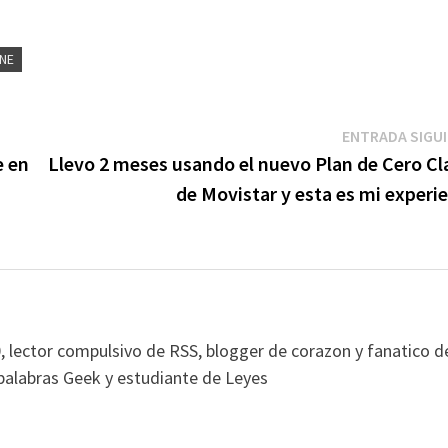
NE
ENTRADA SIGU
e en
Llevo 2 meses usando el nuevo Plan de Cero Cl
de Movistar y esta es mi experi
, lector compulsivo de RSS, blogger de corazon y fanatico d
alabras Geek y estudiante de Leyes