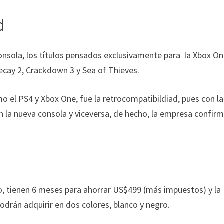
d
onsola, los títulos pensados exclusivamente para la Xbox On
ecay 2, Crackdown 3 y Sea of Thieves.
mo el PS4 y Xbox One, fue la retrocompatibildiad, pues con la
n la nueva consola y viceversa, de hecho, la empresa confir
, tienen 6 meses para ahorrar US$499 (más impuestos) y la
odrán adquirir en dos colores, blanco y negro.