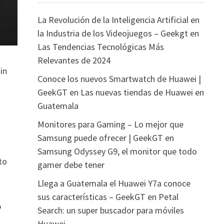
La Revolución de la Inteligencia Artificial en
la Industria de los Videojuegos – Geekgt
en
Las Tendencias Tecnológicas Más
Relevantes de 2024
in
Conoce los nuevos Smartwatch de Huawei |
GeekGT
en
Las nuevas tiendas de Huawei en
Guatemala
Monitores para Gaming – Lo mejor que
Samsung puede ofrecer | GeekGT
en
Samsung Odyssey G9, el monitor que todo
to
gamer debe tener
Llega a Guatemala el Huawei Y7a conoce
sus características – GeekGT
en
Petal
o
Search: un super buscador para móviles
Huawei