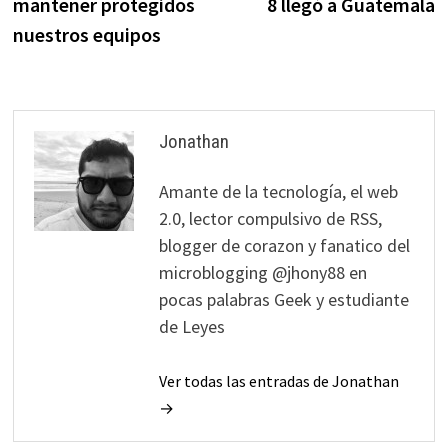
mantener protegidos
8 llegó a Guatemala
entradas
nuestros equipos
Jonathan
Amante de la tecnología, el web
2.0, lector compulsivo de RSS,
blogger de corazon y fanatico del
microblogging @jhony88 en
pocas palabras Geek y estudiante
de Leyes
Ver todas las entradas de Jonathan
→