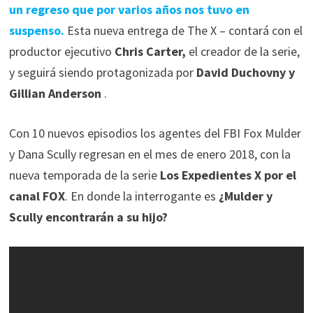
un regreso que por varios años nos tuvo en
suspenso.
Esta nueva entrega de The X – contará con el
productor ejecutivo
Chris Carter,
el creador de la serie,
y seguirá siendo protagonizada por
David Duchovny y
Gillian Anderson
.
Con 10 nuevos episodios los agentes del FBI Fox Mulder
y Dana Scully regresan en el mes de enero 2018, con la
nueva temporada de la serie
Los Expedientes X por el
canal FOX
. En donde la interrogante es
¿Mulder y
Scully encontrarán a su hijo?