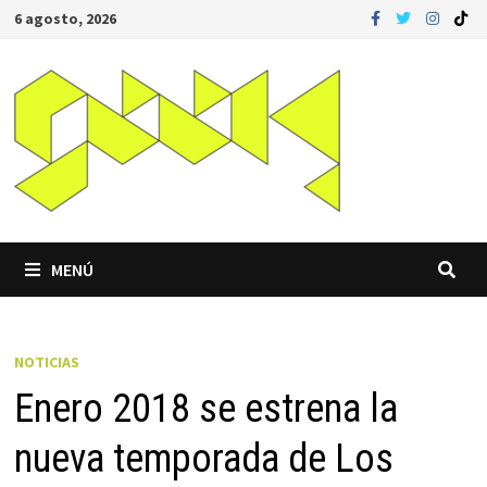
Saltar
6 agosto, 2026
al
contenido
MENÚ
NOTICIAS
Enero 2018 se estrena la
nueva temporada de Los