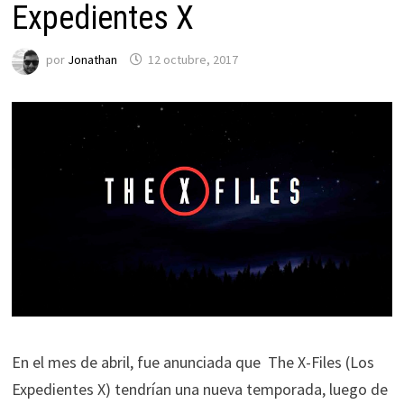
Expedientes X
por
Jonathan
12 octubre, 2017
En el mes de abril, fue anunciada que The X-Files (Los
Expedientes X) tendrían una nueva temporada, luego de