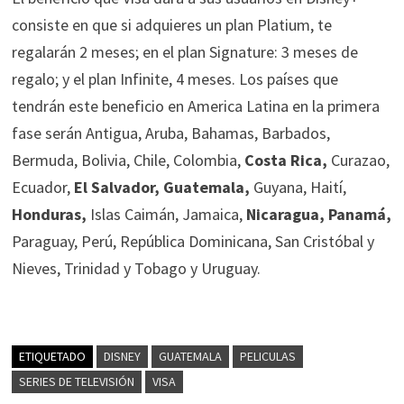
consiste en que si adquieres un plan Platium, te
regalarán 2 meses; en el plan Signature: 3 meses de
regalo; y el plan Infinite, 4 meses. Los países que
tendrán este beneficio en America Latina en la primera
fase serán Antigua, Aruba, Bahamas, Barbados,
Bermuda, Bolivia, Chile, Colombia,
Costa Rica,
Curazao,
Ecuador,
El Salvador, Guatemala,
Guyana, Haití,
Honduras,
Islas Caimán, Jamaica,
Nicaragua, Panamá,
Paraguay, Perú, República Dominicana, San Cristóbal y
Nieves, Trinidad y Tobago y Uruguay.
ETIQUETADO
DISNEY
GUATEMALA
PELICULAS
SERIES DE TELEVISIÓN
VISA