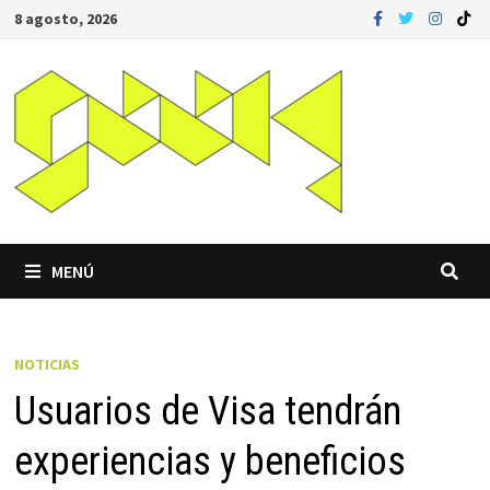
Saltar
8 agosto, 2026
al
contenido
MENÚ
NOTICIAS
Usuarios de Visa tendrán
experiencias y beneficios