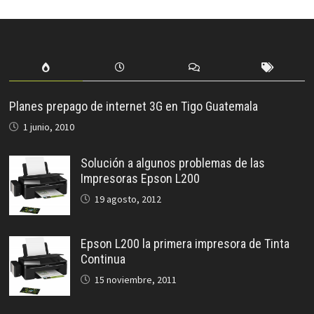
Planes prepago de internet 3G en Tigo Guatemala
1 junio, 2010
Solución a algunos problemas de las
Impresoras Epson L200
19 agosto, 2012
Epson L200 la primera impresora de Tinta
Continua
15 noviembre, 2011