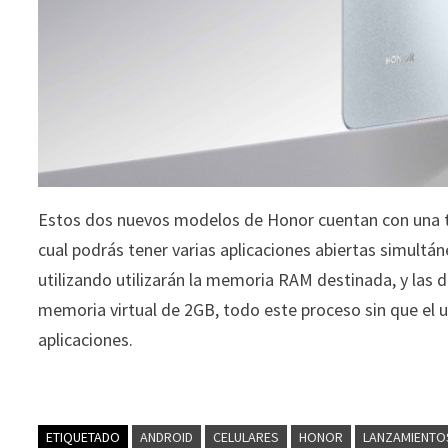
Estos dos nuevos modelos de Honor cuentan con una 
cual podrás tener varias aplicaciones abiertas simultá
utilizando utilizarán la memoria RAM destinada, y las 
memoria virtual de 2GB, todo este proceso sin que el us
aplicaciones.
ETIQUETADO
ANDROID
CELULARES
HONOR
LANZAMIENTO