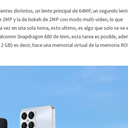
 lentes distintos, un lente principal de 64MP, un segundo lent
de 2MP y la de bokeh de 2MP con modo multi-video, lo que
a vez en una sola toma, esto ultimo, es algo que solo se ve 
alcomm Snapdragon 680 de 6nm, esta tarea es posible, ad
 2 GB) es decir, hace una memorial virtual de la memoria R