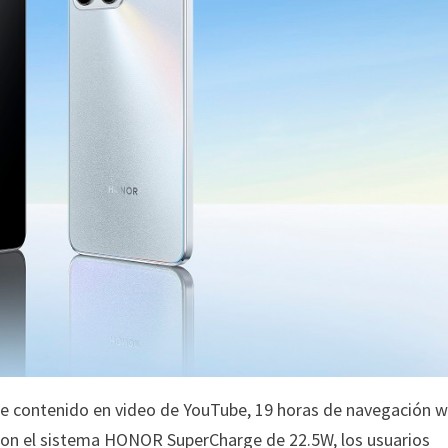
de contenido en video de YouTube, 19 horas de navegación w
a, con el sistema HONOR SuperCharge de 22.5W, los usuarios