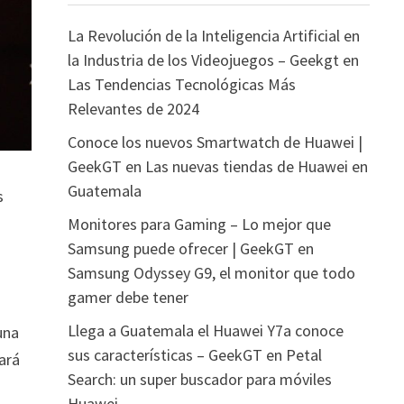
La Revolución de la Inteligencia Artificial en
la Industria de los Videojuegos – Geekgt
en
Las Tendencias Tecnológicas Más
Relevantes de 2024
Conoce los nuevos Smartwatch de Huawei |
GeekGT
en
Las nuevas tiendas de Huawei en
Guatemala
s
Monitores para Gaming – Lo mejor que
Samsung puede ofrecer | GeekGT
en
Samsung Odyssey G9, el monitor que todo
gamer debe tener
Llega a Guatemala el Huawei Y7a conoce
una
sus características – GeekGT
en
Petal
hará
Search: un super buscador para móviles
Huawei