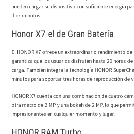
pueden cargar su dispositivo con suficiente energía par
diez minutos.
Honor X7 el de Gran Batería
El HONOR X7 ofrece un extraordinario rendimiento de e
garantiza que los usuarios disfruten hasta 20 horas de
carga. También integra la tecnología HONOR SuperCharg
minutos para soportar tres horas de reproducción de vi
HONOR X7 cuenta con una combinación de cuatro cámaras
otra macro de 2 MP y una bokeh de 2 MP, lo que permite
impresionantes en cualquier momento y lugar.
HONOR RAM Turbo