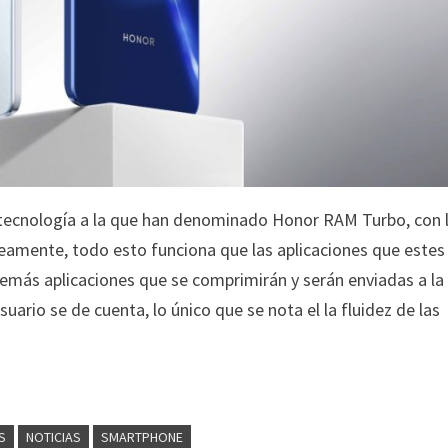
tecnología a la que han denominado Honor RAM Turbo, con 
neamente, todo esto funciona que las aplicaciones que estes
demás aplicaciones que se comprimirán y serán enviadas a la
uario se de cuenta, lo único que se nota el la fluidez de las
S
NOTICIAS
SMARTPHONE