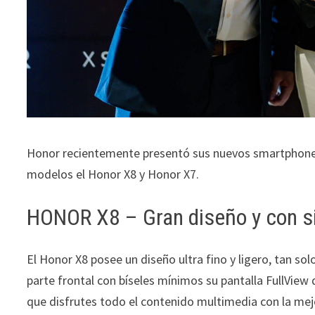
Honor recientemente presentó sus nuevos smartphones
modelos el Honor X8 y Honor X7.
HONOR X8 – Gran diseño y con s
El Honor X8 posee un diseño ultra fino y ligero, tan s
parte frontal con bíseles mínimos su pantalla FullView 
que disfrutes todo el contenido multimedia con la mej