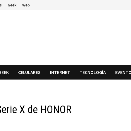
s
Geek
Web
GEEK
CELULARES
INTERNET
TECNOLOGÍA
EVENT
 Serie X de HONOR