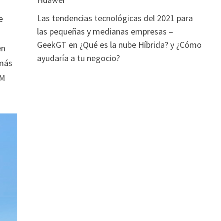
Las tendencias tecnológicas del 2021 para
e
las pequeñas y medianas empresas –
GeekGT
en
¿Qué es la nube Híbrida? y ¿Cómo
en
ayudaría a tu negocio?
emás
OM