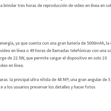
a brindar tres horas de reproducción de video en línea en so
nergía, ya que cuenta con una gran batería de 5000mAh, la 
 video en línea o 49 horas de llamadas telefónicas con una s
e de 22.5W, que permite cargar el dispositivo en solo 10
deo en línea.
: la principal ultra nítida de 48 MP, una gran angular de 5
 a los usuarios preservar los detalles y hacer fotos