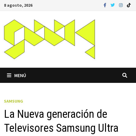
Saltar
8 agosto, 2026
al
contenido
MENÚ
SAMSUNG
La Nueva generación de
Televisores Samsung Ultra