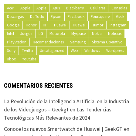
Acer
Apple
Apple
Asus
Blackberry
Celulares
Consolas
Descargas
De Todo
Epson
Facebook
Foursquare
Geek
Google
Honor
HP
Huawei
Huawei
Humor
Instagram
Intel
Juegos
LG
Motorola
Myspace
Nokia
Noticias
PlayStation
Recomendaciones
Samsung
Sistema Operativo
Sony
Twitter
Uncategorized
Web
Windows
Wordpress
Xbox
Youtube
COMENTARIOS RECIENTES
La Revolución de la Inteligencia Artificial en la Industria
de los Videojuegos – Geekgt
en
Las Tendencias
Tecnológicas Más Relevantes de 2024
Conoce los nuevos Smartwatch de Huawei | GeekGT
en