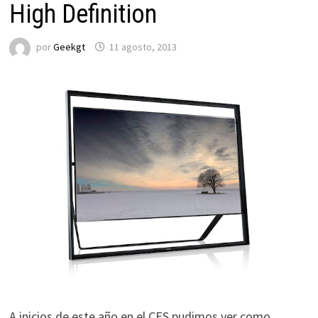
High Definition
por
Geekgt
11 agosto, 2013
A inicios de este año en el CES pudimos ver como