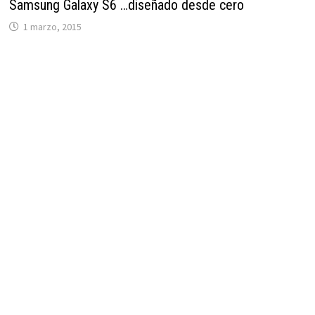
Samsung Galaxy S6 …diseñado desde cero
1 marzo, 2015