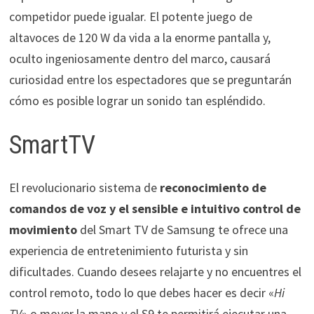
competidor puede igualar. El potente juego de
altavoces de 120 W da vida a la enorme pantalla y,
oculto ingeniosamente dentro del marco, causará
curiosidad entre los espectadores que se preguntarán
cómo es posible lograr un sonido tan espléndido.
SmartTV
El revolucionario sistema de
reconocimiento de
comandos de voz y el sensible e intuitivo control de
movimiento
del Smart TV de Samsung te ofrece una
experiencia de entretenimiento futurista y sin
dificultades. Cuando desees relajarte y no encuentres el
control remoto, todo lo que debes hacer es decir «
Hi
TV
» o mover la mano y el S9 te permitirá ejecutar una