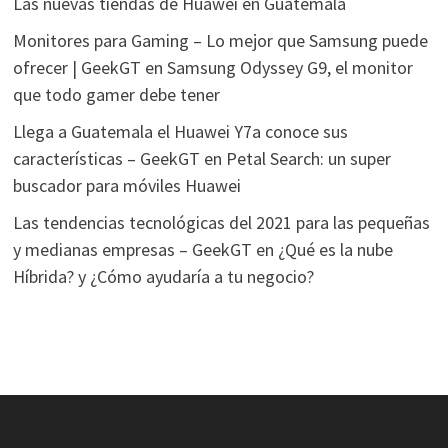
Las nuevas tiendas de Huawei en Guatemala
Monitores para Gaming – Lo mejor que Samsung puede
ofrecer | GeekGT
en
Samsung Odyssey G9, el monitor
que todo gamer debe tener
Llega a Guatemala el Huawei Y7a conoce sus
características – GeekGT
en
Petal Search: un super
buscador para móviles Huawei
Las tendencias tecnológicas del 2021 para las pequeñas
y medianas empresas – GeekGT
en
¿Qué es la nube
Híbrida? y ¿Cómo ayudaría a tu negocio?