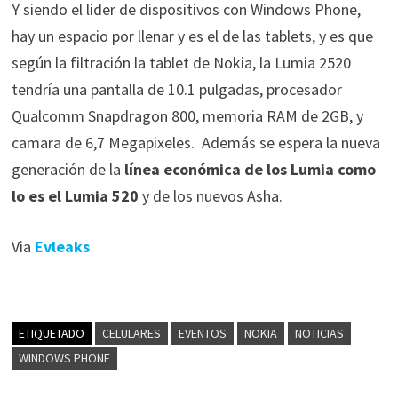
Y siendo el lider de dispositivos con Windows Phone,
hay un espacio por llenar y es el de las tablets, y es que
según la filtración la tablet de Nokia, la Lumia 2520
tendría una pantalla de 10.1 pulgadas, procesador
Qualcomm Snapdragon 800, memoria RAM de 2GB, y
camara de 6,7 Megapixeles. Además se espera la nueva
generación de la
línea económica de los Lumia como
lo es el Lumia 520
y de los nuevos Asha.
Via
Evleaks
ETIQUETADO
CELULARES
EVENTOS
NOKIA
NOTICIAS
WINDOWS PHONE