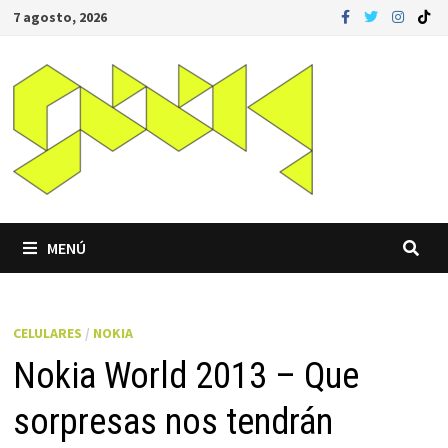
Saltar
7 agosto, 2026
al
contenido
MENÚ
CELULARES
/
NOKIA
Nokia World 2013 – Que
sorpresas nos tendrán