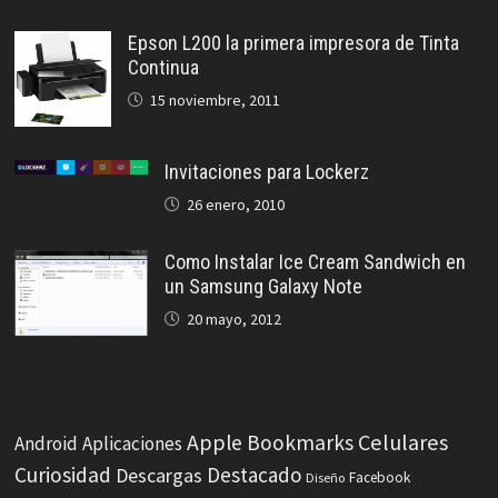
Epson L200 la primera impresora de Tinta
Continua
15 noviembre, 2011
Invitaciones para Lockerz
26 enero, 2010
Como Instalar Ice Cream Sandwich en
un Samsung Galaxy Note
20 mayo, 2012
Celulares
Apple
Bookmarks
Android
Aplicaciones
Curiosidad
Destacado
Descargas
Facebook
Diseño