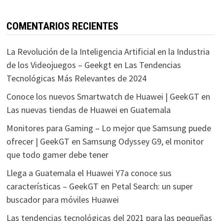
COMENTARIOS RECIENTES
La Revolución de la Inteligencia Artificial en la Industria
de los Videojuegos – Geekgt
en
Las Tendencias
Tecnológicas Más Relevantes de 2024
Conoce los nuevos Smartwatch de Huawei | GeekGT
en
Las nuevas tiendas de Huawei en Guatemala
Monitores para Gaming – Lo mejor que Samsung puede
ofrecer | GeekGT
en
Samsung Odyssey G9, el monitor
que todo gamer debe tener
Llega a Guatemala el Huawei Y7a conoce sus
características – GeekGT
en
Petal Search: un super
buscador para móviles Huawei
Las tendencias tecnológicas del 2021 para las pequeñas