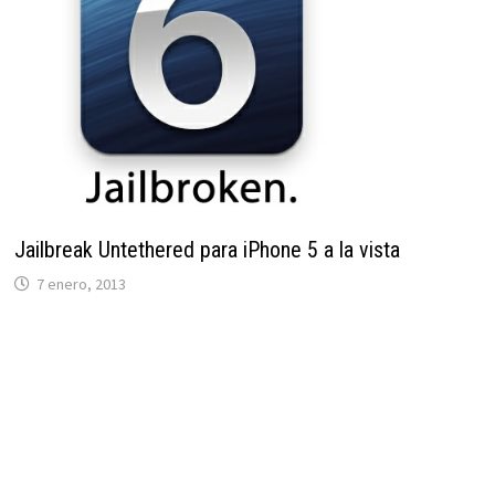
Jailbreak Untethered para iPhone 5 a la vista
7 enero, 2013