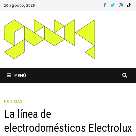
Saltar
10 agosto, 2026
al
contenido
MENÚ
NOTICIAS
La línea de
electrodomésticos Electrolux