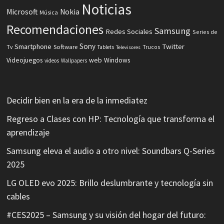
Noticias
Microsoft
Nokia
Música
Recomendaciones
Samsung
Redes Sociales
Series de
Sony
Smartphone
Twitter
Software
Tv
Tablets
Trucos
Televisores
Videojuegos
web
Windows
videos
Wallpapers
Decidir bien en la era de la inmediatez
Regreso a Clases con HP: Tecnología que transforma el
aprendizaje
Samsung eleva el audio a otro nivel: Soundbars Q-Series
2025
LG OLED evo 2025: Brillo deslumbrante y tecnología sin
cables
#CES2025 – Samsung y su visión del hogar del futuro: