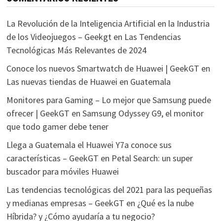
La Revolución de la Inteligencia Artificial en la Industria
de los Videojuegos – Geekgt
en
Las Tendencias
Tecnológicas Más Relevantes de 2024
Conoce los nuevos Smartwatch de Huawei | GeekGT
en
Las nuevas tiendas de Huawei en Guatemala
Monitores para Gaming – Lo mejor que Samsung puede
ofrecer | GeekGT
en
Samsung Odyssey G9, el monitor
que todo gamer debe tener
Llega a Guatemala el Huawei Y7a conoce sus
características – GeekGT
en
Petal Search: un super
buscador para móviles Huawei
Las tendencias tecnológicas del 2021 para las pequeñas
y medianas empresas – GeekGT
en
¿Qué es la nube
Híbrida? y ¿Cómo ayudaría a tu negocio?